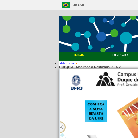
BRASIL
INÍCIO
DIREÇÃO
slideshow
PMBqBM - Mestrado e Doutorado 2025.2