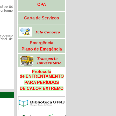
CPA
rá de 04
 conforme
Carta de Serviços
 processo
dital de
Emergência
Plano de Emegência
Protocolo
de ENFRENTAMENTO
PARA PERÍODOS
DE CALOR
EXTREMO
.