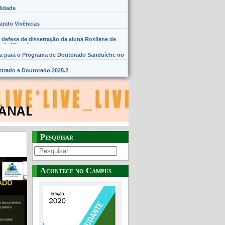
lidade
hando Vivências
 defesa de dissertação da aluna Rosilene de
 de Miranda
na para o Programa de Doutorado Sanduíche no
SE
trado e Doutorado 2025.2
Pesquisar
Acontece no Campus