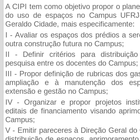
A CIPI tem como objetivo propor o pla
do uso de espaços no Campus UFRJ-
Geraldo Cidade, mais especificamente:
I - Avaliar os espaços dos prédios a s
outra construção futura no Campus;
II - Definir critérios para distribui
pesquisa entre os docentes do Campus
III - Propor definição de rubricas dos g
ampliação e à manutenção dos esp
extensão e gestão no Campus;
IV - Organizar e propor projetos inst
editais de financiamento visando aprim
Campus;
V - Emitir pareceres à Direção Geral 
distribuição de espaços, aprimoramento