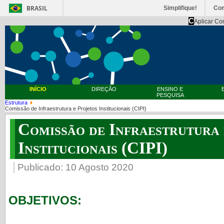
BRASIL
Simplifique!
Co
C
Aplicar Co
INÍCIO
DIREÇÃO
ENSINO E
PESQUISA
Estrutura
Comissão de Infraestrutura e Projetos Institucionais (CIPI)
Comissão de Infraestrutura 
Institucionais (CIPI)
Publicado: 10 Agosto 2020
OBJETIVOS: