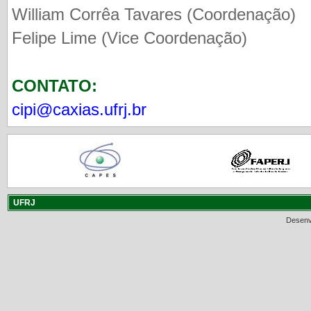
William Corrêa Tavares (Coordenação)
Felipe Lime (Vice Coordenação)
CONTATO:
cipi@caxias.ufrj.br
UFRJ
Desenv