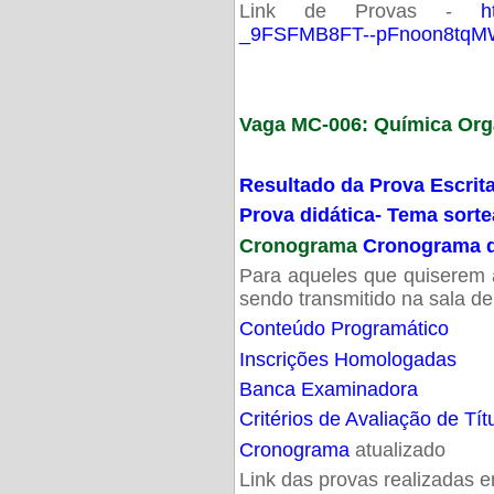
Link de Provas -
h
_9FSFMB8FT--pFnoon8tqMW
Vaga MC-006: Química Org
Resultado da Prova Escrit
Prova didática- Tema sort
Cronograma
Cronograma d
Para aqueles que quiserem a
sendo transmitido na sala d
Conteúdo Programático
Inscrições Homologadas
Banca Examinadora
Critérios de Avaliação de Tít
Cronograma
atualizado
Link das provas realizadas 