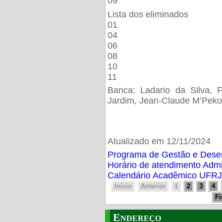
09
Lista dos eliminados
01
04
06
08
10
11
Banca: Ladario da Silva, F
Jardim, Jean-Claude M’Peko
Atualizado em 12/11/2024
Programa de Gestão e Des
Horário de atendimento Adm
Calendário Acadêmico UFRJ
Início
Anterior
1
2
3
4
F
Endereço