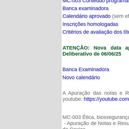
MC-003 Conteúdo programá
Banca examinadora
Calendário aprovado
(sem ef
Inscrições homologadas
Critérios de avaliação dos t
ATENÇÂO: Nova data ap
Deliberativo de 06/06/25
Banca Examinadora
Novo calendário
A Apuração das notas e Res
youtube:
https://youtube.co
MC-003 Ética, biossegurança
- Apuração de Notas e Resu