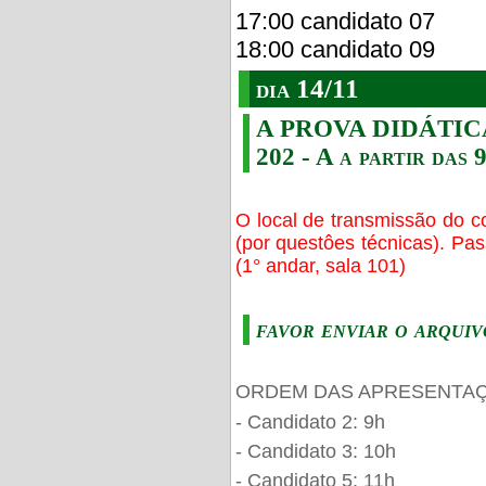
17:00 candidato 07
18:00 candidato 09
dia 14/11
A PROVA DIDÁTICA s
202 - A a partir das 
O local de transmissão do c
(por questôes técnicas). Pa
(1° andar, sala 101)
favor enviar o arquiv
ORDEM DAS APRESENTAÇ
- Candidato 2: 9h
- Candidato 3: 10h
- Candidato 5: 11h