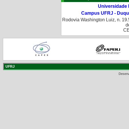
Universidade 
Campus UFRJ - Duque
Rodovia Washington Luiz, n. 19.
d
CE
UFRJ
Desenv