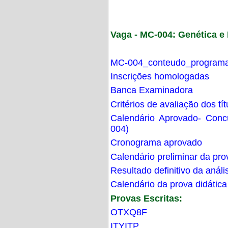
Vaga - MC-004: Genética 
MC-004_conteudo_programa
Inscrições homologadas
Banca Examinadora
Critérios de avaliação dos t
Calendário Aprovado- Con
004)
Cronograma aprovado
Calendário preliminar da pro
Resultado definitivo da análi
Calendário da prova didática
Provas Escritas:
OTXQ8F
ITYITP