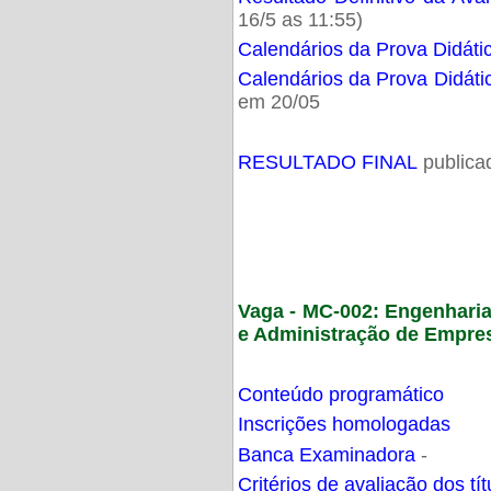
16/5 as 11:55)
Calendários da Prova Didáti
Calendários da Prova Didáti
em 20/05
RESULTADO FINAL
publica
Vaga - MC-002: Engenhari
e Administração de Empre
Conteúdo programático
Inscrições homologadas
Banca Examinadora
-
Critérios de avaliação dos t