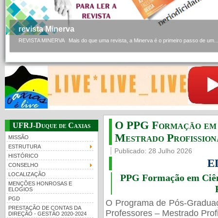
revista Minerva
REVISTA MINERVA Mais do que uma revista, a Minerva é o primeiro passo de um..
O PPG Formação em C
UFRJ-Duque de Caxias
Mestrado Profissiona
MISSÃO
ESTRUTURA
Publicado: 28 Julho 2026
HISTÓRICO
E
CONSELHO
LOCALIZAÇÃO
PPG Formação em Ciênc
MENÇÕES HONROSAS E
ELOGIOS
PGD
O Programa de Pós-Gradua
PRESTAÇÃO DE CONTAS DA
Professores – Mestrado Profi
DIREÇÃO - GESTÃO 2020-2024