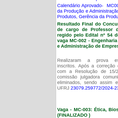
Calendário Aprovado- MC00
da Produção e Administraç
Produtos, Gerência da Prod
Resultado Final do Concu
de cargo de Professor 
regido pelo Edital nº 54 d
vaga MC-002 -
Engenharia
e Administração de Empre
Realizaram a prova esc
inscritos. Após a correção
com a Resolução de 15/
comissão julgadora comun
eliminados, sendo assim 
UFRJ
23079.259772/2024-2
Vaga - MC-003: Ética, Bi
(FINALIZADO )