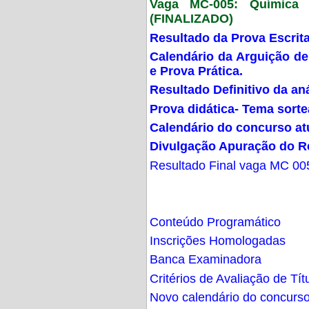
Vaga MC-005: Química G
(FINALIZADO)
Resultado da Prova Escrit
Calendário da Arguição de
e Prova Prática.
Resultado Definitivo da an
Prova didática- Tema sort
Calendário do concurso at
Divulgação Apuração do R
Resultado Final vaga MC 00
Conteúdo Programático
Inscrições Homologadas
Banca Examinadora
Critérios de Avaliação de Tít
Novo calendário do concurs