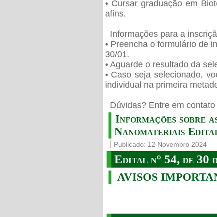
• Cursar graduação em Biot
afins.
Informações para a inscriç
• Preencha o formulário de i
30/01.
• Aguarde o resultado da sele
• Caso seja selecionado, vo
individual na primeira metad
️ Dúvidas? Entre em contato 
Informações sobre a
Nanomateriais Edital
Publicado: 12 Novembro 2024
Edital n° 54, de 30 
AVISOS IMPORTA