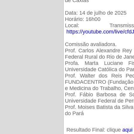
de Caxias
Data: 14 de julho de 2025
Horário: 16h00
Local: Trans
https://youtube.com/live/cf
Comissão avaliadora.
Prof. Carlos Alexandre Rey 
Federal Rural do Rio de Ja
Profa. Marta Luciane Fis
Universidade Católica do Pa
Prof. Walter dos Reis Ped
FUNDACENTRO (Fundação Jo
e Medicina do Trabalho, Cen
Prof. Fábio Barbosa de So
Universidade Federal de Pe
Prof. Moises Batista da Silv
do Pará
Resultado Final: clique
aqui