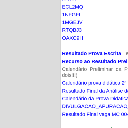
ECL2MQ
1NFGFL
1MGEJV
RTQBJ3
OAXC9H
Resultado Prova Escrita
- 
Recurso ao Resultado Prel
Calendário Preliminar da P
dois!!!)
Calendário prova didática 2ª
Resultado Final da Análise d
Calendário da Prova Didatic
DIVULGACAO_APURACAO
Resultado Final vaga MC 00