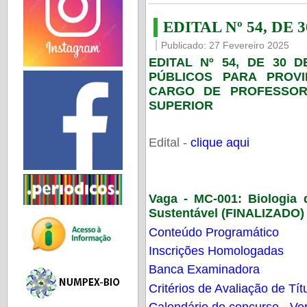
EDITAL Nº 54, DE 
Publicado: 27 Fevereiro 2025
EDITAL Nº 54, DE 30 
PÚBLICOS PARA PROV
CARGO DE PROFESSOR
SUPERIOR
Edital -
clique aqui
Vaga - MC-001:
Biologia
Sustentável (FINALIZADO)
Conteúdo Programático
Inscrições Homologadas
Banca Examinadora
Critérios de Avaliação de Tít
Calendário do concurso - Ver