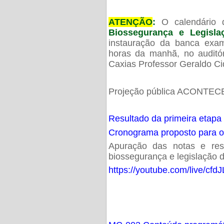
ATENÇÃO
:
O calendário 
Biossegurança e Legisl
instauração da banca exam
horas da manhã, no audit
Caxias Professor Geraldo Ci
Projeção pública ACONTECE
Resultado da primeira etapa
Cronograma proposto para 
Apuração das notas e resu
biossegurança e legislação d
https://youtube.com/live/cf