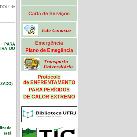
(DOU de
Carta de Serviços
Emergência
S PARA
IRA DO
Plano de Emegência
Protocolo
de ENFRENTAMENTO
LIZADO)
PARA PERÍODOS
DE CALOR
EXTREMO
izado
 está