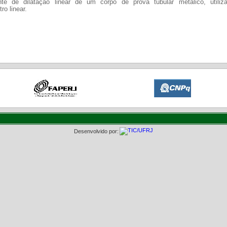
ente de dilatação linear de um corpo de prova tubular metálico, utili
ro linear.
Desenvolvido por: