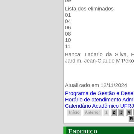
09
Lista dos eliminados
01
04
06
08
10
11
Banca: Ladario da Silva, F
Jardim, Jean-Claude M’Peko
Atualizado em 12/11/2024
Programa de Gestão e Des
Horário de atendimento Adm
Calendário Acadêmico UFRJ
Início
Anterior
1
2
3
4
F
Endereço