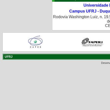
Universidade 
Campus UFRJ - Duque
Rodovia Washington Luiz, n. 19.
d
CE
UFRJ
Desenv