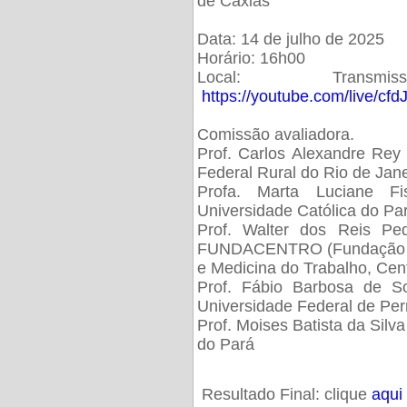
de Caxias
Data: 14 de julho de 2025
Horário: 16h00
Local: Trans
https://youtube.com/live/cf
Comissão avaliadora.
Prof. Carlos Alexandre Rey 
Federal Rural do Rio de Ja
Profa. Marta Luciane Fis
Universidade Católica do Pa
Prof. Walter dos Reis Ped
FUNDACENTRO (Fundação Jo
e Medicina do Trabalho, Cen
Prof. Fábio Barbosa de So
Universidade Federal de Pe
Prof. Moises Batista da Silv
do Pará
Resultado Final: clique
aqui