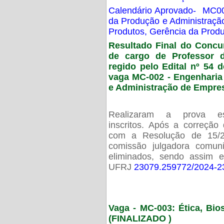
Calendário Aprovado- MC00
da Produção e Administraç
Produtos, Gerência da Prod
Resultado Final do Concu
de cargo de Professor 
regido pelo Edital nº 54 d
vaga MC-002 -
Engenharia
e Administração de Empre
Realizaram a prova esc
inscritos. Após a correção
com a Resolução de 15/
comissão julgadora comun
eliminados, sendo assim 
UFRJ
23079.259772/2024-2
Vaga - MC-003: Ética, Bi
(FINALIZADO )