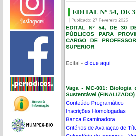
EDITAL Nº 54, DE 
Publicado: 27 Fevereiro 2025
EDITAL Nº 54, DE 30 
PÚBLICOS PARA PROV
CARGO DE PROFESSOR
SUPERIOR
Edital -
clique aqui
Vaga - MC-001:
Biologia
Sustentável (FINALIZADO)
Conteúdo Programático
Inscrições Homologadas
Banca Examinadora
Critérios de Avaliação de Tít
Calendário do concurso - Ver