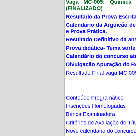
Vaga MC-005: Química G
(FINALIZADO)
Resultado da Prova Escrit
Calendário da Arguição de
e Prova Prática.
Resultado Definitivo da an
Prova didática- Tema sort
Calendário do concurso at
Divulgação Apuração do R
Resultado Final vaga MC 00
Conteúdo Programático
Inscrições Homologadas
Banca Examinadora
Critérios de Avaliação de Tít
Novo calendário do concurs