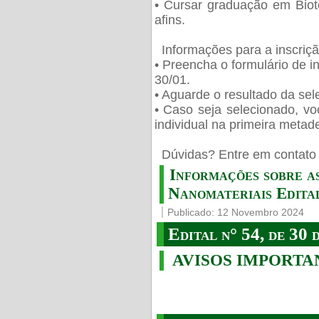
• Cursar graduação em Biot
afins.
Informações para a inscriç
• Preencha o formulário de i
30/01.
• Aguarde o resultado da sele
• Caso seja selecionado, vo
individual na primeira metad
️ Dúvidas? Entre em contato 
Informações sobre a
Nanomateriais Edital
Publicado: 12 Novembro 2024
Edital n° 54, de 30 
AVISOS IMPORTA