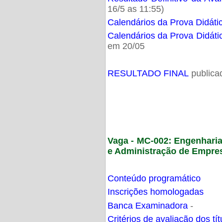
16/5 as 11:55)
Calendários da Prova Didáti
Calendários da Prova Didáti
em 20/05
RESULTADO FINAL
publica
Vaga - MC-002: Engenhari
e Administração de Empre
Conteúdo programático
Inscrições homologadas
Banca Examinadora
-
Critérios de avaliação dos t