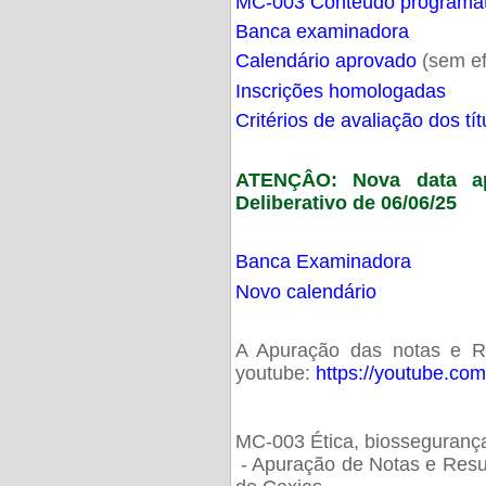
MC-003 Conteúdo programá
Banca examinadora
Calendário aprovado
(sem ef
Inscrições homologadas
Critérios de avaliação dos t
ATENÇÂO: Nova data ap
Deliberativo de 06/06/25
Banca Examinadora
Novo calendário
A Apuração das notas e Res
youtube:
https://youtube.co
MC-003 Ética, biossegurança
- Apuração de Notas e Resu