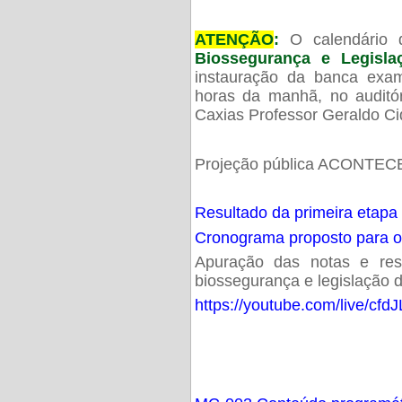
ATENÇÃO
:
O calendário 
Biossegurança e Legisl
instauração da banca exam
horas da manhã, no audit
Caxias Professor Geraldo Ci
Projeção pública ACONTECE
Resultado da primeira etapa
Cronograma proposto para 
Apuração das notas e resu
biossegurança e legislação d
https://youtube.com/live/cf