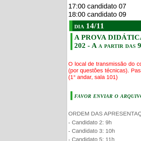
17:00 candidato 07
18:00 candidato 09
dia 14/11
A PROVA DIDÁTICA s
202 - A a partir das 
O local de transmissão do c
(por questôes técnicas). Pa
(1° andar, sala 101)
favor enviar o arquiv
ORDEM DAS APRESENTAÇ
- Candidato 2: 9h
- Candidato 3: 10h
- Candidato 5: 11h