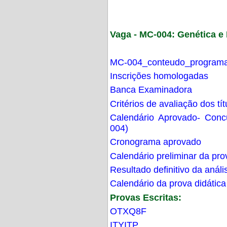
Vaga - MC-004: Genética 
MC-004_conteudo_programa
Inscrições homologadas
Banca Examinadora
Critérios de avaliação dos t
Calendário Aprovado- Con
004)
Cronograma aprovado
Calendário preliminar da pro
Resultado definitivo da análi
Calendário da prova didática
Provas Escritas:
OTXQ8F
ITYITP