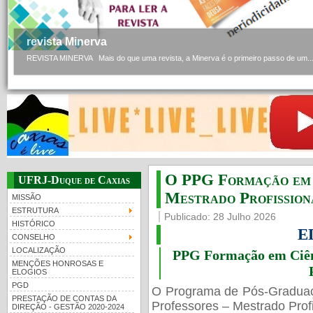
revista Minerva
REVISTA MINERVA Mais do que uma revista, a Minerva é o primeiro passo de um..
O PPG Formação em C
UFRJ-Duque de Caxias
Mestrado Profissiona
MISSÃO
ESTRUTURA
Publicado: 28 Julho 2026
HISTÓRICO
E
CONSELHO
LOCALIZAÇÃO
PPG Formação em Ciênc
MENÇÕES HONROSAS E
ELOGIOS
PGD
O Programa de Pós-Gradua
PRESTAÇÃO DE CONTAS DA
Professores – Mestrado Profi
DIREÇÃO - GESTÃO 2020-2024