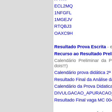
ECL2MQ
1NFGFL
1MGEJV
RTQBJ3
OAXC9H
Resultado Prova Escrita
- 
Recurso ao Resultado Prel
Calendário Preliminar da P
dois!!!)
Calendário prova didática 2ª
Resultado Final da Análise d
Calendário da Prova Didatic
DIVULGACAO_APURACAO
Resultado Final vaga MC 00