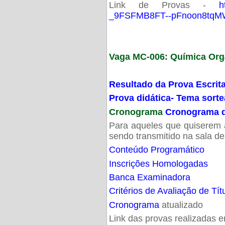
Link de Provas -
h
_9FSFMB8FT--pFnoon8tqMW
Vaga MC-006: Química Org
Resultado da Prova Escrit
Prova didática- Tema sort
Cronograma
Cronograma d
Para aqueles que quiserem a
sendo transmitido na sala d
Conteúdo Programático
Inscrições Homologadas
Banca Examinadora
Critérios de Avaliação de Tít
Cronograma
atualizado
Link das provas realizadas 