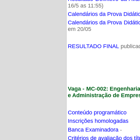
16/5 as 11:55)
Calendários da Prova Didáti
Calendários da Prova Didáti
em 20/05
RESULTADO FINAL
publica
Vaga - MC-002: Engenhari
e Administração de Empre
Conteúdo programático
Inscrições homologadas
Banca Examinadora
-
Critérios de avaliação dos t