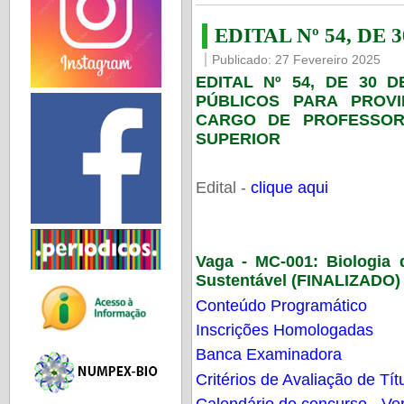
EDITAL Nº 54, DE 
Publicado: 27 Fevereiro 2025
EDITAL Nº 54, DE 30 
PÚBLICOS PARA PROV
CARGO DE PROFESSOR
SUPERIOR
Edital -
clique aqui
Vaga - MC-001:
Biologia
Sustentável (FINALIZADO)
Conteúdo Programático
Inscrições Homologadas
Banca Examinadora
Critérios de Avaliação de Tít
Calendário do concurso - Ver