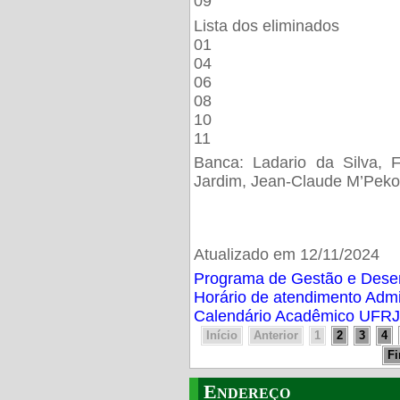
09
Lista dos eliminados
01
04
06
08
10
11
Banca: Ladario da Silva, F
Jardim, Jean-Claude M’Peko
Atualizado em 12/11/2024
Programa de Gestão e Des
Horário de atendimento Adm
Calendário Acadêmico UFRJ
Início
Anterior
1
2
3
4
F
Endereço