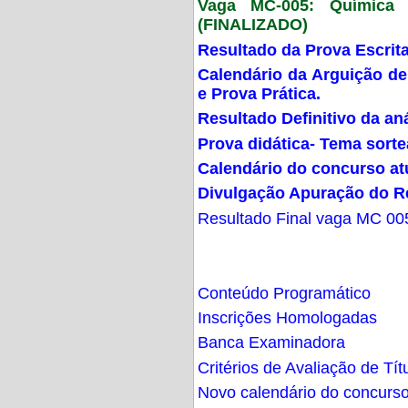
Vaga MC-005: Química G
(FINALIZADO)
Resultado da Prova Escrit
Calendário da Arguição de
e Prova Prática.
Resultado Definitivo da an
Prova didática- Tema sort
Calendário do concurso at
Divulgação Apuração do R
Resultado Final vaga MC 00
Conteúdo Programático
Inscrições Homologadas
Banca Examinadora
Critérios de Avaliação de Tít
Novo calendário do concurs