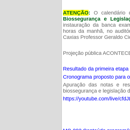
ATENÇÃO
:
O calendário 
Biossegurança e Legisl
instauração da banca exam
horas da manhã, no audit
Caxias Professor Geraldo Ci
Projeção pública ACONTECE
Resultado da primeira etapa
Cronograma proposto para 
Apuração das notas e resu
biossegurança e legislação d
https://youtube.com/live/cf