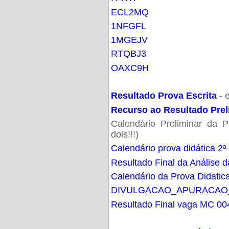
ECL2MQ
1NFGFL
1MGEJV
RTQBJ3
OAXC9H
Resultado Prova Escrita
- 
Recurso ao Resultado Prel
Calendário Preliminar da P
dois!!!)
Calendário prova didática 2ª
Resultado Final da Análise d
Calendário da Prova Didatic
DIVULGACAO_APURACAO
Resultado Final vaga MC 00