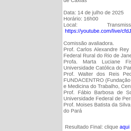
de Caxias
Data: 14 de julho de 2025
Horário: 16h00
Local: Trans
https://youtube.com/live/cf
Comissão avaliadora.
Prof. Carlos Alexandre Rey 
Federal Rural do Rio de Ja
Profa. Marta Luciane Fis
Universidade Católica do Pa
Prof. Walter dos Reis Ped
FUNDACENTRO (Fundação Jo
e Medicina do Trabalho, Cen
Prof. Fábio Barbosa de So
Universidade Federal de Pe
Prof. Moises Batista da Silv
do Pará
Resultado Final: clique
aqui