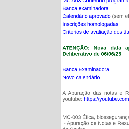
MC-003 Conteúdo programá
Banca examinadora
Calendário aprovado
(sem ef
Inscrições homologadas
Critérios de avaliação dos t
ATENÇÂO: Nova data ap
Deliberativo de 06/06/25
Banca Examinadora
Novo calendário
A Apuração das notas e Res
youtube:
https://youtube.co
MC-003 Ética, biossegurança
- Apuração de Notas e Resu