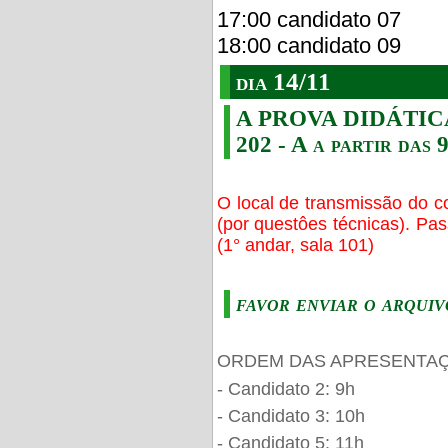
17:00 candidato 07
18:00 candidato 09
dia 14/11
A PROVA DIDÁTICA s
202 - A a partir das 
O local de transmissão do c
(por questôes técnicas). Pa
(1° andar, sala 101)
favor enviar o arquiv
ORDEM DAS APRESENTAÇ
- Candidato 2: 9h
- Candidato 3: 10h
- Candidato 5: 11h