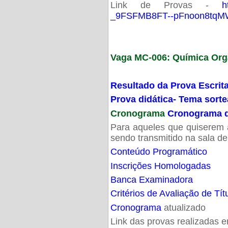
Link de Provas -
h
_9FSFMB8FT--pFnoon8tqMW
Vaga MC-006: Química Org
Resultado da Prova Escrit
Prova didática- Tema sort
Cronograma
Cronograma d
Para aqueles que quiserem a
sendo transmitido na sala d
Conteúdo Programático
Inscrições Homologadas
Banca Examinadora
Critérios de Avaliação de Tít
Cronograma
atualizado
Link das provas realizadas 