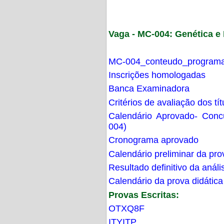
Vaga - MC-004: Genética 
MC-004_conteudo_programa
Inscrições homologadas
Banca Examinadora
Critérios de avaliação dos t
Calendário Aprovado- Con
004)
Cronograma aprovado
Calendário preliminar da pro
Resultado definitivo da análi
Calendário da prova didática
Provas Escritas:
OTXQ8F
ITYITP