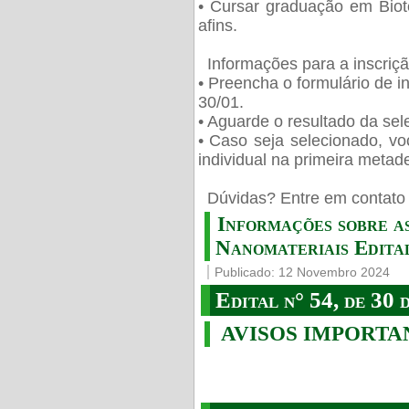
• Cursar graduação em Biot
afins.
Informações para a inscriç
• Preencha o formulário de i
30/01.
• Aguarde o resultado da sele
• Caso seja selecionado, vo
individual na primeira metad
️ Dúvidas? Entre em contato 
Informações sobre a
Nanomateriais Edital
Publicado: 12 Novembro 2024
Edital n° 54, de 30 
AVISOS IMPORTA