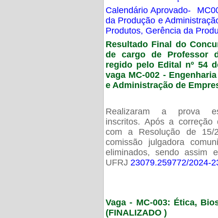
Calendário Aprovado- MC00
da Produção e Administraç
Produtos, Gerência da Prod
Resultado Final do Concu
de cargo de Professor 
regido pelo Edital nº 54 d
vaga MC-002 -
Engenharia
e Administração de Empre
Realizaram a prova esc
inscritos. Após a correção
com a Resolução de 15/
comissão julgadora comun
eliminados, sendo assim 
UFRJ
23079.259772/2024-2
Vaga - MC-003: Ética, Bi
(FINALIZADO )