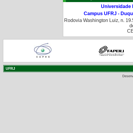
Universidade 
Campus UFRJ - Duque
Rodovia Washington Luiz, n. 19.
d
CE
UFRJ
Desenv