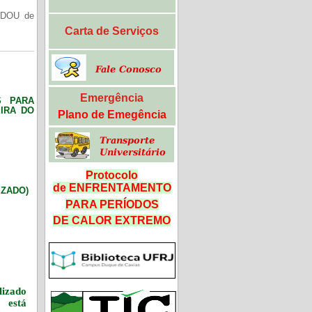
(DOU de
Carta de Serviços
Emergência
S PARA
IRA DO
Plano de Emegência
Protocolo
de ENFRENTAMENTO
LIZADO)
PARA PERÍODOS
DE CALOR
EXTREMO
izado
 está