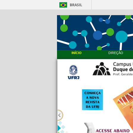
BRASIL
INÍCIO
DIREÇÃO