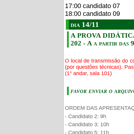
17:00 candidato 07
18:00 candidato 09
dia 14/11
A PROVA DIDÁTICA s
202 - A a partir das 
O local de transmissão do c
(por questôes técnicas). Pa
(1° andar, sala 101)
favor enviar o arquiv
ORDEM DAS APRESENTAÇ
- Candidato 2: 9h
- Candidato 3: 10h
- Candidato 5: 11h