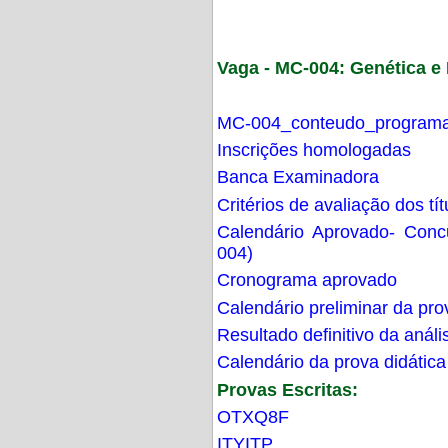
Vaga - MC-004: Genética 
MC-004_conteudo_programa
Inscrições homologadas
Banca Examinadora
Critérios de avaliação dos t
Calendário Aprovado- Con
004)
Cronograma aprovado
Calendário preliminar da pro
Resultado definitivo da análi
Calendário da prova didática
Provas Escritas:
OTXQ8F
ITYITP