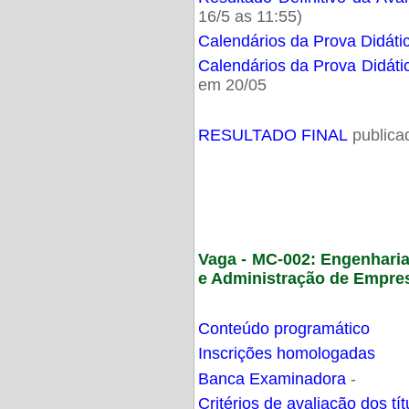
16/5 as 11:55)
Calendários da Prova Didáti
Calendários da Prova Didáti
em 20/05
RESULTADO FINAL
publica
Vaga - MC-002: Engenhari
e Administração de Empre
Conteúdo programático
Inscrições homologadas
Banca Examinadora
-
Critérios de avaliação dos t