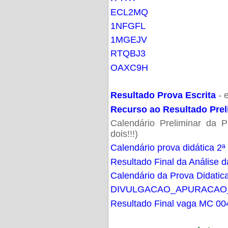
ECL2MQ
1NFGFL
1MGEJV
RTQBJ3
OAXC9H
Resultado Prova Escrita
- 
Recurso ao Resultado Prel
Calendário Preliminar da P
dois!!!)
Calendário prova didática 2ª
Resultado Final da Análise d
Calendário da Prova Didatic
DIVULGACAO_APURACAO
Resultado Final vaga MC 00