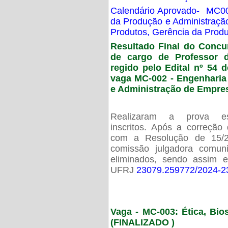
Calendário Aprovado- MC00
da Produção e Administraç
Produtos, Gerência da Prod
Resultado Final do Concu
de cargo de Professor 
regido pelo Edital nº 54 d
vaga MC-002 -
Engenharia
e Administração de Empre
Realizaram a prova esc
inscritos. Após a correção
com a Resolução de 15/
comissão julgadora comun
eliminados, sendo assim 
UFRJ
23079.259772/2024-2
Vaga - MC-003: Ética, Bi
(FINALIZADO )