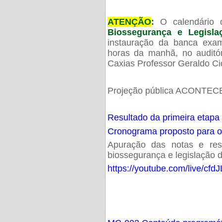
ATENÇÃO
:
O calendário 
Biossegurança e Legisl
instauração da banca exam
horas da manhã, no audit
Caxias Professor Geraldo Ci
Projeção pública ACONTECE
Resultado da primeira etapa
Cronograma proposto para 
Apuração das notas e resu
biossegurança e legislação d
https://youtube.com/live/cf