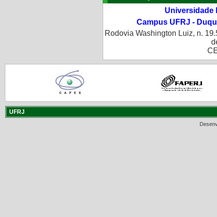
Universidade 
Campus UFRJ - Duque
Rodovia Washington Luiz, n. 19.
d
CE
UFRJ
Desenv