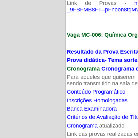
Link de Provas -
h
_9FSFMB8FT--pFnoon8tqMW
Vaga MC-006: Química Org
Resultado da Prova Escrit
Prova didática- Tema sort
Cronograma
Cronograma d
Para aqueles que quiserem a
sendo transmitido na sala d
Conteúdo Programático
Inscrições Homologadas
Banca Examinadora
Critérios de Avaliação de Tít
Cronograma
atualizado
Link das provas realizadas 