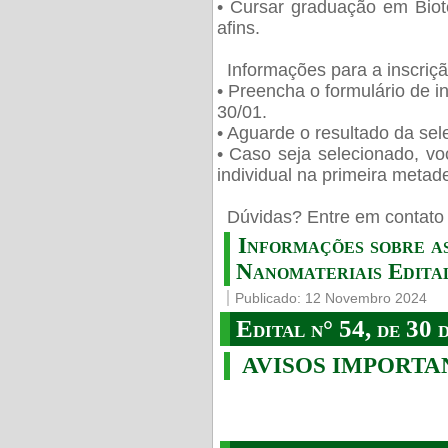
• Cursar graduação em Biot
afins.
Informações para a inscriç
• Preencha o formulário de i
30/01.
• Aguarde o resultado da sele
• Caso seja selecionado, vo
individual na primeira metad
️ Dúvidas? Entre em contato 
Informações sobre a
Nanomateriais Edital
Publicado: 12 Novembro 2024
Edital n° 54, de 30 
AVISOS IMPORTA