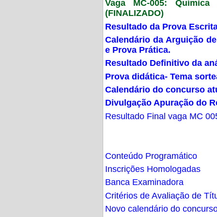
Vaga MC-005: Química G
(FINALIZADO)
Resultado da Prova Escrit
Calendário da Arguição de
e Prova Prática.
Resultado Definitivo da an
Prova didática- Tema sort
Calendário do concurso at
Divulgação Apuração do R
Resultado Final vaga MC 00
Conteúdo Programático
Inscrições Homologadas
Banca Examinadora
Critérios de Avaliação de Tít
Novo calendário do concurs