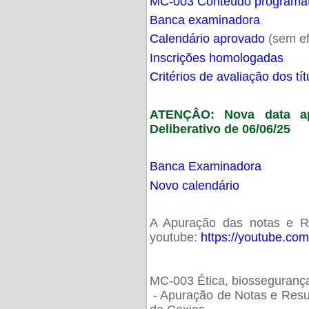
MC-003 Conteúdo programá
Banca examinadora
Calendário aprovado
(sem ef
Inscrições homologadas
Critérios de avaliação dos t
ATENÇÂO: Nova data ap
Deliberativo de 06/06/25
Banca Examinadora
Novo calendário
A Apuração das notas e Res
youtube:
https://youtube.co
MC-003 Ética, biossegurança
- Apuração de Notas e Resu