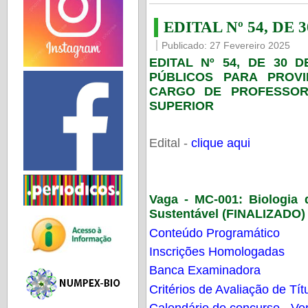
EDITAL Nº 54, DE 
Publicado: 27 Fevereiro 2025
EDITAL Nº 54, DE 30 
PÚBLICOS PARA PROV
CARGO DE PROFESSOR
SUPERIOR
Edital -
clique aqui
Vaga - MC-001:
Biologia
Sustentável (FINALIZADO)
Conteúdo Programático
Inscrições Homologadas
Banca Examinadora
Critérios de Avaliação de Tít
Calendário do concurso - Ver