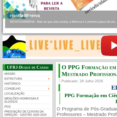
revista Minerva
REVISTA MINERVA Mais do que uma revista, a Minerva é o primeiro passo de um..
O PPG Formação em C
UFRJ-Duque de Caxias
Mestrado Profissiona
MISSÃO
ESTRUTURA
Publicado: 28 Julho 2026
HISTÓRICO
E
CONSELHO
LOCALIZAÇÃO
PPG Formação em Ciênc
MENÇÕES HONROSAS E
ELOGIOS
PGD
O Programa de Pós-Gradua
PRESTAÇÃO DE CONTAS DA
Professores – Mestrado Profi
DIREÇÃO - GESTÃO 2020-2024