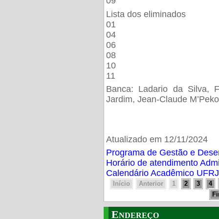
09
Lista dos eliminados
01
04
06
08
10
11
Banca: Ladario da Silva, F
Jardim, Jean-Claude M’Peko
Atualizado em 12/11/2024
Programa de Gestão e Des
Horário de atendimento Adm
Calendário Acadêmico UFRJ
Início
Anterior
1
2
3
4
F
Endereço