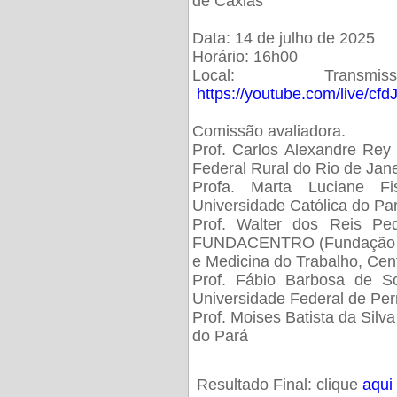
de Caxias
Data: 14 de julho de 2025
Horário: 16h00
Local: Trans
https://youtube.com/live/cf
Comissão avaliadora.
Prof. Carlos Alexandre Rey 
Federal Rural do Rio de Ja
Profa. Marta Luciane Fis
Universidade Católica do Pa
Prof. Walter dos Reis Ped
FUNDACENTRO (Fundação Jo
e Medicina do Trabalho, Cen
Prof. Fábio Barbosa de So
Universidade Federal de Pe
Prof. Moises Batista da Silv
do Pará
Resultado Final: clique
aqui