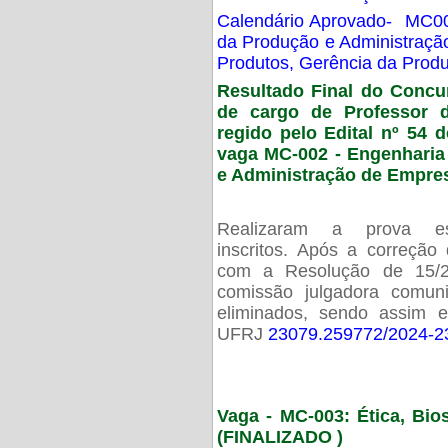
Calendário Aprovado- MC00
da Produção e Administraç
Produtos, Gerência da Prod
Resultado Final do Concu
de cargo de Professor 
regido pelo Edital nº 54 d
vaga MC-002 -
Engenharia
e Administração de Empre
Realizaram a prova esc
inscritos. Após a correção
com a Resolução de 15/
comissão julgadora comun
eliminados, sendo assim 
UFRJ
23079.259772/2024-2
Vaga - MC-003: Ética, Bi
(FINALIZADO )