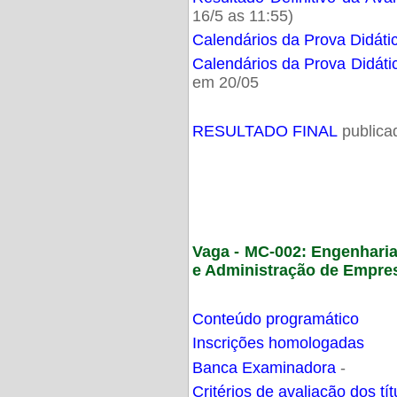
16/5 as 11:55)
Calendários da Prova Didáti
Calendários da Prova Didáti
em 20/05
RESULTADO FINAL
publica
Vaga - MC-002: Engenhari
e Administração de Empre
Conteúdo programático
Inscrições homologadas
Banca Examinadora
-
Critérios de avaliação dos t