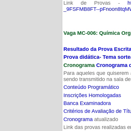
Link de Provas -
h
_9FSFMB8FT--pFnoon8tqMW
Vaga MC-006: Química Org
Resultado da Prova Escrit
Prova didática- Tema sort
Cronograma
Cronograma d
Para aqueles que quiserem a
sendo transmitido na sala d
Conteúdo Programático
Inscrições Homologadas
Banca Examinadora
Critérios de Avaliação de Tít
Cronograma
atualizado
Link das provas realizadas 