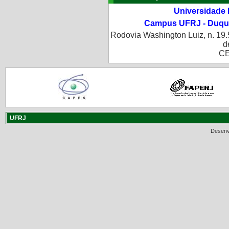
Universidade 
Campus UFRJ - Duque
Rodovia Washington Luiz, n. 19.
d
CE
UFRJ
Desenv