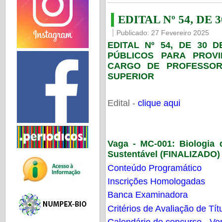
EDITAL Nº 54, DE 
Publicado: 27 Fevereiro 2025
EDITAL Nº 54, DE 30 
PÚBLICOS PARA PROV
CARGO DE PROFESSOR
SUPERIOR
Edital -
clique aqui
Vaga - MC-001:
Biologia
Sustentável (FINALIZADO)
Conteúdo Programático
Inscrições Homologadas
Banca Examinadora
Critérios de Avaliação de Tít
Calendário do concurso - Ver