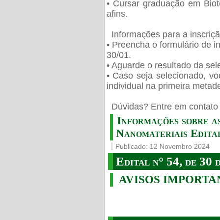
• Cursar graduação em Biot
afins.
Informações para a inscriç
• Preencha o formulário de i
30/01.
• Aguarde o resultado da sele
• Caso seja selecionado, vo
individual na primeira metad
️ Dúvidas? Entre em contato 
Informações sobre a
Nanomateriais Edital
Publicado: 12 Novembro 2024
Edital n° 54, de 30 
AVISOS IMPORTA