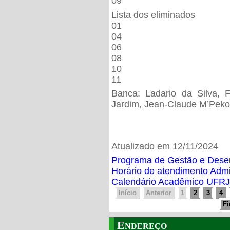
09
Lista dos eliminados
01
04
06
08
10
11
Banca: Ladario da Silva, F
Jardim, Jean-Claude M’Peko
Atualizado em 12/11/2024
Programa de Gestão e Des
Horário de atendimento Adm
Calendário Acadêmico UFRJ
Início
Anterior
1
2
3
4
F
Endereço