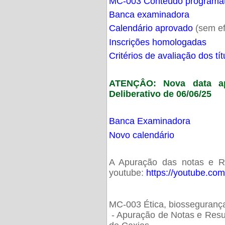
MC-003 Conteúdo programá
Banca examinadora
Calendário aprovado
(sem ef
Inscrições homologadas
Critérios de avaliação dos t
ATENÇÂO: Nova data ap
Deliberativo de 06/06/25
Banca Examinadora
Novo calendário
A Apuração das notas e Res
youtube:
https://youtube.co
MC-003 Ética, biossegurança
- Apuração de Notas e Resu