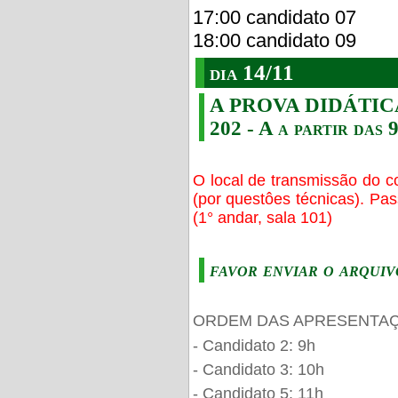
17:00 candidato 07
18:00 candidato 09
dia 14/11
A PROVA DIDÁTICA s
202 - A a partir das 
O local de transmissão do c
(por questôes técnicas). Pa
(1° andar, sala 101)
favor enviar o arquiv
ORDEM DAS APRESENTAÇ
- Candidato 2: 9h
- Candidato 3: 10h
- Candidato 5: 11h