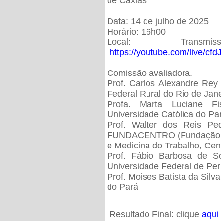
de Caxias
Data: 14 de julho de 2025
Horário: 16h00
Local: Trans
https://youtube.com/live/cf
Comissão avaliadora.
Prof. Carlos Alexandre Rey 
Federal Rural do Rio de Ja
Profa. Marta Luciane Fis
Universidade Católica do Pa
Prof. Walter dos Reis Ped
FUNDACENTRO (Fundação Jo
e Medicina do Trabalho, Cen
Prof. Fábio Barbosa de So
Universidade Federal de Pe
Prof. Moises Batista da Silv
do Pará
Resultado Final: clique
aqui