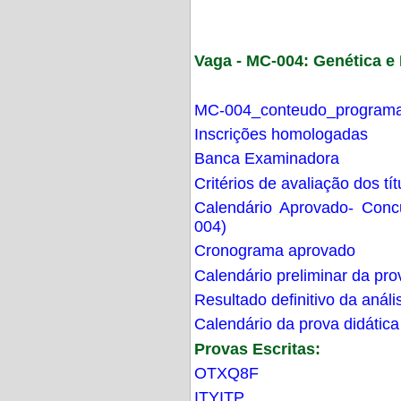
Vaga - MC-004: Genética 
MC-004_conteudo_programa
Inscrições homologadas
Banca Examinadora
Critérios de avaliação dos t
Calendário Aprovado- Con
004)
Cronograma aprovado
Calendário preliminar da pro
Resultado definitivo da análi
Calendário da prova didática
Provas Escritas:
OTXQ8F
ITYITP