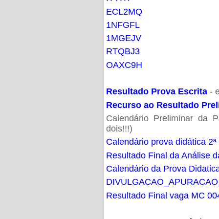
ECL2MQ
1NFGFL
1MGEJV
RTQBJ3
OAXC9H
Resultado Prova Escrita
- 
Recurso ao Resultado Prel
Calendário Preliminar da P
dois!!!)
Calendário prova didática 2ª
Resultado Final da Análise d
Calendário da Prova Didatic
DIVULGACAO_APURACAO
Resultado Final vaga MC 00