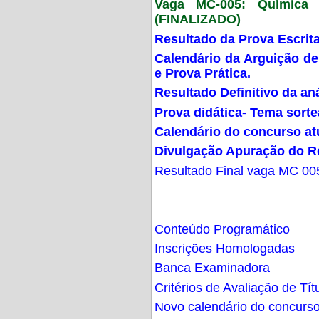
Vaga MC-005: Química G
(FINALIZADO)
Resultado da Prova Escrit
Calendário da Arguição de
e Prova Prática.
Resultado Definitivo da an
Prova didática- Tema sort
Calendário do concurso at
Divulgação Apuração do R
Resultado Final vaga MC 00
Conteúdo Programático
Inscrições Homologadas
Banca Examinadora
Critérios de Avaliação de Tít
Novo calendário do concurs