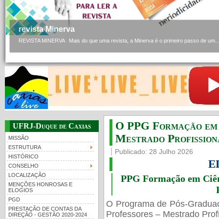
revista Minerva
REVISTA MINERVA Mais do que uma revista, a Minerva é o primeiro passo de um..
O PPG Formação em C
UFRJ-Duque de Caxias
Mestrado Profissiona
MISSÃO
ESTRUTURA
Publicado: 28 Julho 2026
HISTÓRICO
E
CONSELHO
LOCALIZAÇÃO
PPG Formação em Ciênc
MENÇÕES HONROSAS E
ELOGIOS
PGD
O Programa de Pós-Gradua
PRESTAÇÃO DE CONTAS DA
Professores – Mestrado Profi
DIREÇÃO - GESTÃO 2020-2024