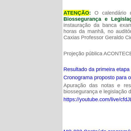
ATENÇÃO
:
O calendário 
Biossegurança e Legisl
instauração da banca exam
horas da manhã, no audit
Caxias Professor Geraldo Ci
Projeção pública ACONTECE
Resultado da primeira etapa
Cronograma proposto para 
Apuração das notas e resu
biossegurança e legislação d
https://youtube.com/live/cf