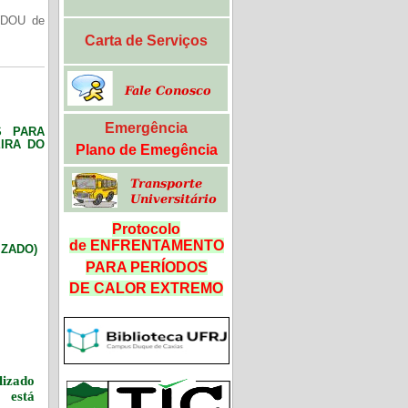
(DOU de
Carta de Serviços
Emergência
S PARA
IRA DO
Plano de Emegência
Protocolo
de ENFRENTAMENTO
LIZADO)
PARA PERÍODOS
DE CALOR
EXTREMO
izado
 está