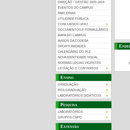
DIREÇÃO - GESTÃO 2020-2024
EVENTOS DO CAMPUS
PARCERIAS
UTILIDADE PÚBLICA
CONCURSOS UFRJ
DOCUMENTOS E FORMULÁRIOS
MAPA DO CAMPUS
UFRJ 100 anos
Gui
AVISOS DA CODESA
Ende
OPORTUNIDADES
CALENDÁRIO DO PLE
NOVA IDENTIDADE VISUAL
NORMAS LEGAIS VIGENTES
LICITAÇÃO E CONTRATOS
Ensino
GRADUAÇÃO
PÓS-GRADUAÇÃO
LABORATÓRIOS DIDÁTICOS
Pesquisa
LABORATÓRIOS
GRUPOS CNPQ
Extensão