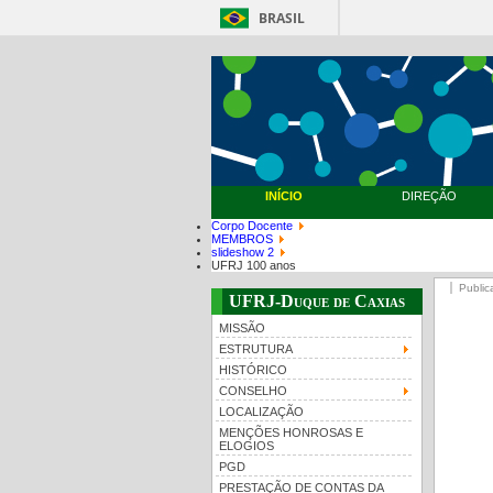
BRASIL
INÍCIO
DIREÇÃO
Corpo Docente
MEMBROS
slideshow 2
UFRJ 100 anos
Public
UFRJ-Duque de Caxias
MISSÃO
ESTRUTURA
HISTÓRICO
CONSELHO
LOCALIZAÇÃO
MENÇÕES HONROSAS E
ELOGIOS
PGD
PRESTAÇÃO DE CONTAS DA