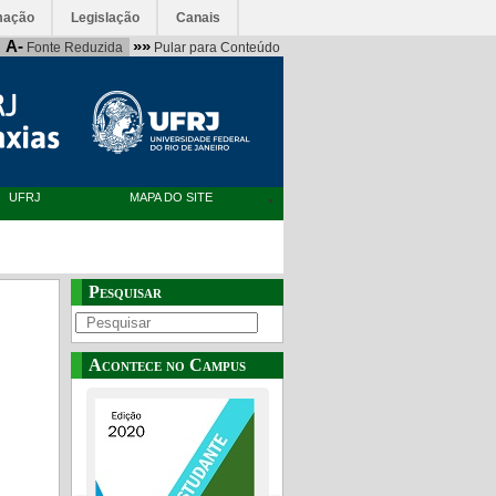
mação
Legislação
Canais
A-
»»
Fonte Reduzida
Pular para Conteúdo
UFRJ
MAPA DO SITE
Pesquisar
Acontece no Campus