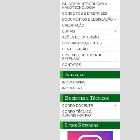
GUIA PARA INTRODUÇÃO À
NANOTECNOLOGIA
CONCEITOS E DIRETRIZES
DOCUMENTOS E LEGISLAÇÃO
CREDITAÇÃO
EDITAIS
AÇÕES DE EXTENSÃO
DÚVIDAS FREQUENTES
CERTIFICAÇÃO
PR5 - PRÓ-REITORIA DE
EXTENSÃO
CONTATOS
Inovação
INOVA CAXIAS
INOVA UFRJ
Docentes e Técnicos
CORPO DOCENTE
CORPO TÉCNICO
ADMINISTRATIVO
Links Externos