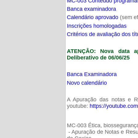
MC-003 Conteúdo programá
Banca examinadora
Calendário aprovado
(sem ef
Inscrições homologadas
Critérios de avaliação dos t
ATENÇÂO: Nova data ap
Deliberativo de 06/06/25
Banca Examinadora
Novo calendário
A Apuração das notas e Res
youtube:
https://youtube.co
MC-003 Ética, biossegurança
- Apuração de Notas e Resu