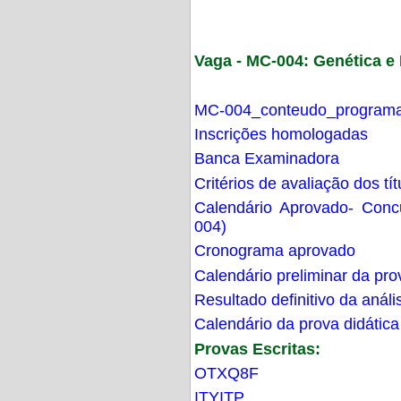
Vaga - MC-004: Genética 
MC-004_conteudo_programa
Inscrições homologadas
Banca Examinadora
Critérios de avaliação dos t
Calendário Aprovado- Con
004)
Cronograma aprovado
Calendário preliminar da pro
Resultado definitivo da análi
Calendário da prova didática
Provas Escritas:
OTXQ8F
ITYITP