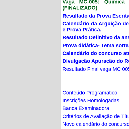
Vaga MC-005: Química G
(FINALIZADO)
Resultado da Prova Escrit
Calendário da Arguição de
e Prova Prática.
Resultado Definitivo da an
Prova didática- Tema sort
Calendário do concurso at
Divulgação Apuração do R
Resultado Final vaga MC 00
Conteúdo Programático
Inscrições Homologadas
Banca Examinadora
Critérios de Avaliação de Tít
Novo calendário do concurs