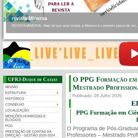
revista Minerva
REVISTA MINERVA Mais do que uma revista, a Minerva é o primeiro passo de um..
O PPG Formação em C
UFRJ-Duque de Caxias
Mestrado Profissiona
MISSÃO
ESTRUTURA
Publicado: 28 Julho 2026
HISTÓRICO
E
CONSELHO
LOCALIZAÇÃO
PPG Formação em Ciênc
MENÇÕES HONROSAS E
ELOGIOS
PGD
O Programa de Pós-Gradua
PRESTAÇÃO DE CONTAS DA
Professores – Mestrado Profi
DIREÇÃO - GESTÃO 2020-2024