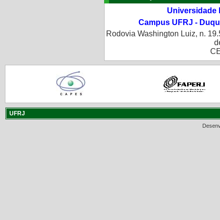
Universidade 
Campus UFRJ - Duque
Rodovia Washington Luiz, n. 19.
d
CE
UFRJ
Desenv