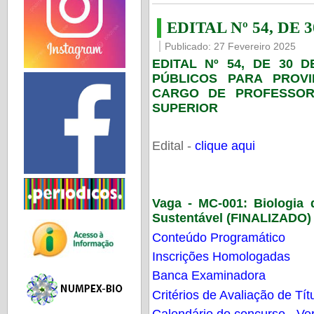
EDITAL Nº 54, DE 
Publicado: 27 Fevereiro 2025
EDITAL Nº 54, DE 30 
PÚBLICOS PARA PROV
CARGO DE PROFESSOR
SUPERIOR
Edital -
clique aqui
Vaga - MC-001:
Biologia
Sustentável (FINALIZADO)
Conteúdo Programático
Inscrições Homologadas
Banca Examinadora
Critérios de Avaliação de Tít
Calendário do concurso - Ver