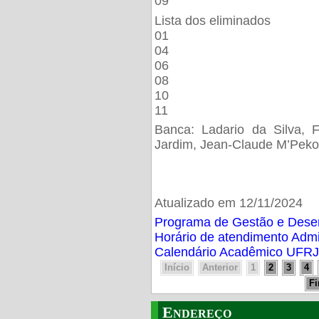
09
Lista dos eliminados
01
04
06
08
10
11
Banca: Ladario da Silva, F
Jardim, Jean-Claude M’Peko
Atualizado em 12/11/2024
Programa de Gestão e Des
Horário de atendimento Adm
Calendário Acadêmico UFRJ
Início
Anterior
1
2
3
4
F
Endereço