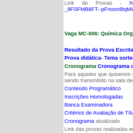
Link de Provas -
h
_9FSFMB8FT--pFnoon8tqMW
Vaga MC-006: Química Org
Resultado da Prova Escrit
Prova didática- Tema sort
Cronograma
Cronograma d
Para aqueles que quiserem a
sendo transmitido na sala d
Conteúdo Programático
Inscrições Homologadas
Banca Examinadora
Critérios de Avaliação de Tít
Cronograma
atualizado
Link das provas realizadas 