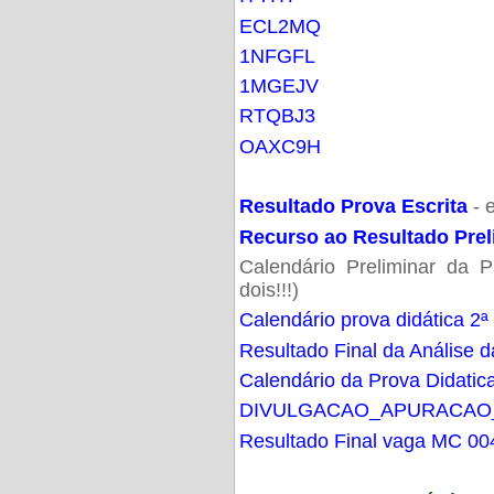
ECL2MQ
1NFGFL
1MGEJV
RTQBJ3
OAXC9H
Resultado Prova Escrita
- 
Recurso ao Resultado Prel
Calendário Preliminar da P
dois!!!)
Calendário prova didática 2ª
Resultado Final da Análise d
Calendário da Prova Didatic
DIVULGACAO_APURACAO
Resultado Final vaga MC 00