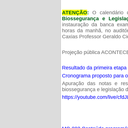
ATENÇÃO
:
O calendário 
Biossegurança e Legisl
instauração da banca exam
horas da manhã, no audit
Caxias Professor Geraldo Ci
Projeção pública ACONTECE
Resultado da primeira etapa
Cronograma proposto para 
Apuração das notas e resu
biossegurança e legislação d
https://youtube.com/live/cf