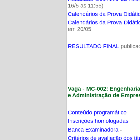
16/5 as 11:55)
Calendários da Prova Didáti
Calendários da Prova Didáti
em 20/05
RESULTADO FINAL
publica
Vaga - MC-002: Engenhari
e Administração de Empre
Conteúdo programático
Inscrições homologadas
Banca Examinadora
-
Critérios de avaliação dos t