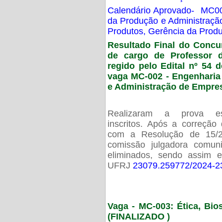
Calendário Aprovado- MC00
da Produção e Administraç
Produtos, Gerência da Prod
Resultado Final do Concu
de cargo de Professor 
regido pelo Edital nº 54 d
vaga MC-002 -
Engenharia
e Administração de Empre
Realizaram a prova esc
inscritos. Após a correção
com a Resolução de 15/
comissão julgadora comun
eliminados, sendo assim 
UFRJ
23079.259772/2024-2
Vaga - MC-003: Ética, Bi
(FINALIZADO )