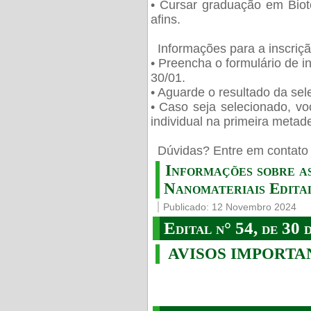
• Cursar graduação em Biot
afins.
Informações para a inscriç
• Preencha o formulário de i
30/01.
• Aguarde o resultado da sele
• Caso seja selecionado, vo
individual na primeira metad
️ Dúvidas? Entre em contato 
Informações sobre a
Nanomateriais Edital
Publicado: 12 Novembro 2024
Edital n° 54, de 30 
AVISOS IMPORTA