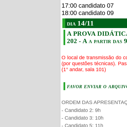
17:00 candidato 07
18:00 candidato 09
dia 14/11
A PROVA DIDÁTICA s
202 - A a partir das 
O local de transmissão do c
(por questôes técnicas). Pa
(1° andar, sala 101)
favor enviar o arquiv
ORDEM DAS APRESENTAÇ
- Candidato 2: 9h
- Candidato 3: 10h
- Candidato 5: 11h