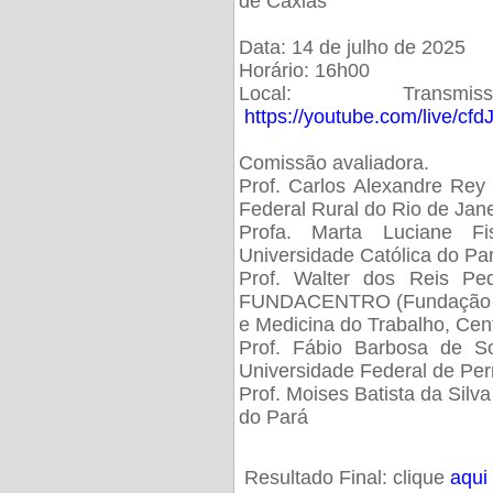
de Caxias
Data: 14 de julho de 2025
Horário: 16h00
Local: Trans
https://youtube.com/live/cf
Comissão avaliadora.
Prof. Carlos Alexandre Rey 
Federal Rural do Rio de Ja
Profa. Marta Luciane Fis
Universidade Católica do Pa
Prof. Walter dos Reis Ped
FUNDACENTRO (Fundação Jo
e Medicina do Trabalho, Cen
Prof. Fábio Barbosa de So
Universidade Federal de Pe
Prof. Moises Batista da Silv
do Pará
Resultado Final: clique
aqui