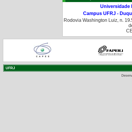
Universidade 
Campus UFRJ - Duque
Rodovia Washington Luiz, n. 19.
d
CE
UFRJ
Desenv