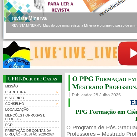
revista Minerva
REVISTA MINERVA Mais do que uma revista, a Minerva é o primeiro passo de um..
O PPG Formação em C
UFRJ-Duque de Caxias
Mestrado Profissiona
MISSÃO
ESTRUTURA
Publicado: 28 Julho 2026
HISTÓRICO
E
CONSELHO
LOCALIZAÇÃO
PPG Formação em Ciênc
MENÇÕES HONROSAS E
ELOGIOS
PGD
O Programa de Pós-Gradua
PRESTAÇÃO DE CONTAS DA
Professores – Mestrado Profi
DIREÇÃO - GESTÃO 2020-2024