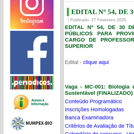
EDITAL Nº 54, DE 
Publicado: 27 Fevereiro 2025
EDITAL Nº 54, DE 30 
PÚBLICOS PARA PROV
CARGO DE PROFESSOR
SUPERIOR
Edital -
clique aqui
Vaga - MC-001:
Biologia
Sustentável (FINALIZADO)
Conteúdo Programático
Inscrições Homologadas
Banca Examinadora
Critérios de Avaliação de Tít
Calendário do concurso - Ver