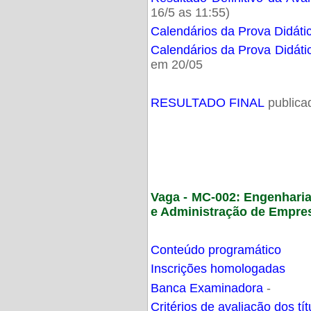
16/5 as 11:55)
Calendários da Prova Didáti
Calendários da Prova Didáti
em 20/05
RESULTADO FINAL
publica
Vaga - MC-002: Engenhari
e Administração de Empre
Conteúdo programático
Inscrições homologadas
Banca Examinadora
-
Critérios de avaliação dos t