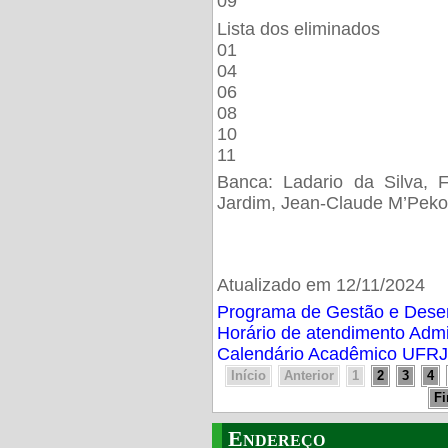
09
Lista dos eliminados
01
04
06
08
10
11
Banca: Ladario da Silva, F
Jardim, Jean-Claude M’Peko
Atualizado em 12/11/2024
Programa de Gestão e Des
Horário de atendimento Adm
Calendário Acadêmico UFRJ
Início
Anterior
1
2
3
4
F
Endereço