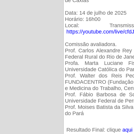
de Caxias
Data: 14 de julho de 2025
Horário: 16h00
Local: Trans
https://youtube.com/live/cf
Comissão avaliadora.
Prof. Carlos Alexandre Rey 
Federal Rural do Rio de Ja
Profa. Marta Luciane Fis
Universidade Católica do Pa
Prof. Walter dos Reis Ped
FUNDACENTRO (Fundação Jo
e Medicina do Trabalho, Cen
Prof. Fábio Barbosa de So
Universidade Federal de Pe
Prof. Moises Batista da Silv
do Pará
Resultado Final: clique
aqui