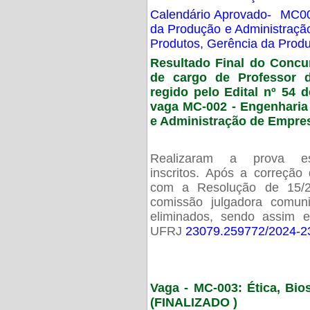
Calendário Aprovado- MC00
da Produção e Administraç
Produtos, Gerência da Prod
Resultado Final do Concu
de cargo de Professor 
regido pelo Edital nº 54 d
vaga MC-002 -
Engenharia
e Administração de Empre
Realizaram a prova esc
inscritos. Após a correção
com a Resolução de 15/
comissão julgadora comun
eliminados, sendo assim 
UFRJ
23079.259772/2024-2
Vaga - MC-003: Ética, Bi
(FINALIZADO )