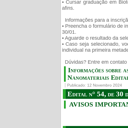
• Cursar graduação em Biot
afins.
Informações para a inscriç
• Preencha o formulário de i
30/01.
• Aguarde o resultado da sele
• Caso seja selecionado, vo
individual na primeira metad
️ Dúvidas? Entre em contato 
Informações sobre a
Nanomateriais Edital
Publicado: 12 Novembro 2024
Edital n° 54, de 30 
AVISOS IMPORTA