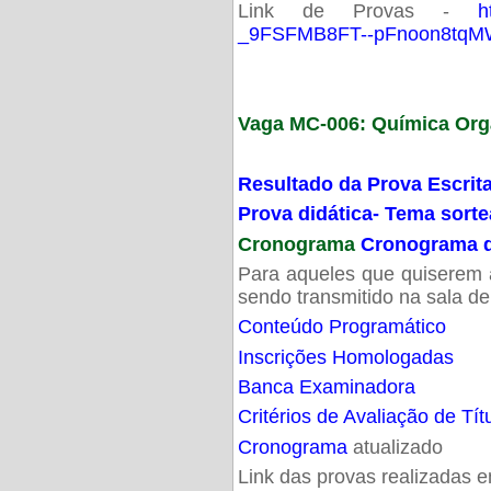
Link de Provas -
h
_9FSFMB8FT--pFnoon8tqMW
Vaga MC-006: Química Org
Resultado da Prova Escrit
Prova didática- Tema sort
Cronograma
Cronograma d
Para aqueles que quiserem a
sendo transmitido na sala d
Conteúdo Programático
Inscrições Homologadas
Banca Examinadora
Critérios de Avaliação de Tít
Cronograma
atualizado
Link das provas realizadas 