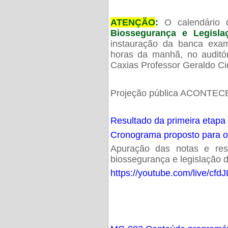
ATENÇÃO
:
O calendário 
Biossegurança e Legisl
instauração da banca exam
horas da manhã, no audit
Caxias Professor Geraldo Ci
Projeção pública ACONTECE
Resultado da primeira etapa
Cronograma proposto para 
Apuração das notas e resu
biossegurança e legislação d
https://youtube.com/live/cf