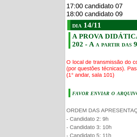
17:00 candidato 07
18:00 candidato 09
dia 14/11
A PROVA DIDÁTICA s
202 - A a partir das 
O local de transmissão do c
(por questôes técnicas). Pa
(1° andar, sala 101)
favor enviar o arquiv
ORDEM DAS APRESENTAÇ
- Candidato 2: 9h
- Candidato 3: 10h
- Candidato 5: 11h