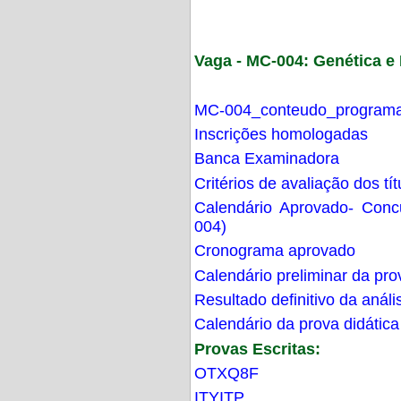
Vaga - MC-004: Genética 
MC-004_conteudo_programa
Inscrições homologadas
Banca Examinadora
Critérios de avaliação dos t
Calendário Aprovado- Con
004)
Cronograma aprovado
Calendário preliminar da pro
Resultado definitivo da análi
Calendário da prova didática
Provas Escritas:
OTXQ8F
ITYITP