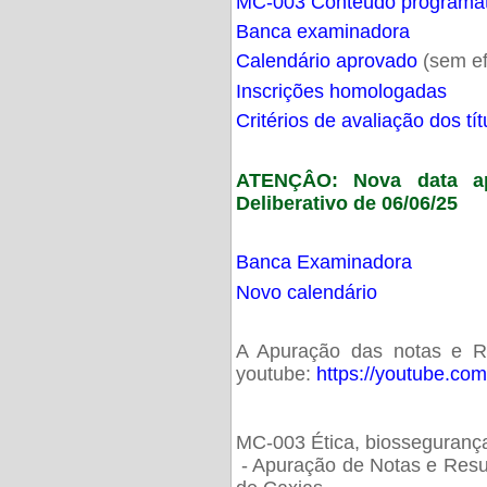
MC-003 Conteúdo programá
Banca examinadora
Calendário aprovado
(sem ef
Inscrições homologadas
Critérios de avaliação dos t
ATENÇÂO: Nova data ap
Deliberativo de 06/06/25
Banca Examinadora
Novo calendário
A Apuração das notas e Res
youtube:
https://youtube.co
MC-003 Ética, biossegurança
- Apuração de Notas e Resu