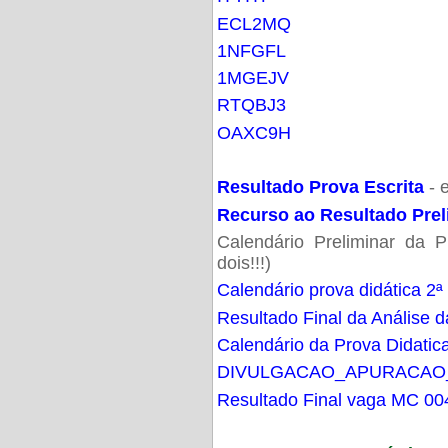
ECL2MQ
1NFGFL
1MGEJV
RTQBJ3
OAXC9H
Resultado Prova Escrita
- 
Recurso ao Resultado Prel
Calendário Preliminar da P
dois!!!)
Calendário prova didática 2ª
Resultado Final da Análise d
Calendário da Prova Didatic
DIVULGACAO_APURACAO
Resultado Final vaga MC 00