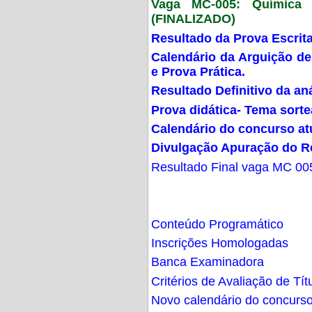
Vaga MC-005: Química G
(FINALIZADO)
Resultado da Prova Escrit
Calendário da Arguição de
e Prova Prática.
Resultado Definitivo da an
Prova didática- Tema sort
Calendário do concurso at
Divulgação Apuração do R
Resultado Final vaga MC 00
Conteúdo Programático
Inscrições Homologadas
Banca Examinadora
Critérios de Avaliação de Tít
Novo calendário do concurs