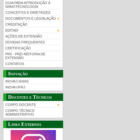
GUIA PARA INTRODUÇÃO À
NANOTECNOLOGIA
CONCEITOS E DIRETRIZES
DOCUMENTOS E LEGISLAÇÃO
CREDITAÇÃO
EDITAIS
AÇÕES DE EXTENSÃO
DÚVIDAS FREQUENTES
CERTIFICAÇÃO
PR5 - PRÓ-REITORIA DE
EXTENSÃO
CONTATOS
Inovação
INOVA CAXIAS
INOVA UFRJ
Docentes e Técnicos
CORPO DOCENTE
CORPO TÉCNICO
ADMINISTRATIVO
Links Externos