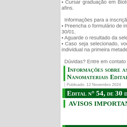
• Cursar graduação em Biot
afins.
Informações para a inscriç
• Preencha o formulário de i
30/01.
• Aguarde o resultado da sele
• Caso seja selecionado, vo
individual na primeira metad
️ Dúvidas? Entre em contato 
Informações sobre a
Nanomateriais Edital
Publicado: 12 Novembro 2024
Edital n° 54, de 30 
AVISOS IMPORTA