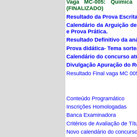
Vaga MC-005: Química G
(FINALIZADO)
Resultado da Prova Escrit
Calendário da Arguição de
e Prova Prática.
Resultado Definitivo da an
Prova didática- Tema sort
Calendário do concurso at
Divulgação Apuração do R
Resultado Final vaga MC 00
Conteúdo Programático
Inscrições Homologadas
Banca Examinadora
Critérios de Avaliação de Tít
Novo calendário do concurs