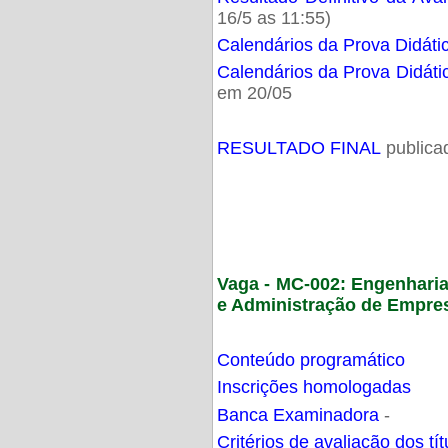
16/5 as 11:55)
Calendários da Prova Didáti
Calendários da Prova Didáti
em 20/05
RESULTADO FINAL
publica
Vaga - MC-002: Engenhari
e Administração de Empre
Conteúdo programático
Inscrições homologadas
Banca Examinadora
-
Critérios de avaliação dos t