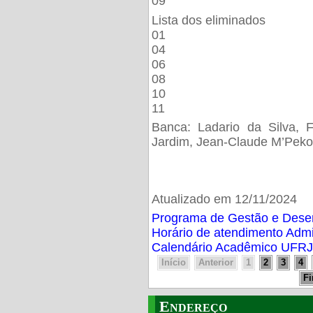
09
Lista dos eliminados
01
04
06
08
10
11
Banca: Ladario da Silva, F
Jardim, Jean-Claude M’Peko
Atualizado em 12/11/2024
Programa de Gestão e Des
Horário de atendimento Adm
Calendário Acadêmico UFRJ
Início
Anterior
1
2
3
4
F
Endereço