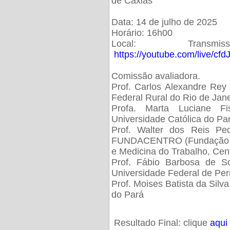
de Caxias
Data: 14 de julho de 2025
Horário: 16h00
Local: Trans
https://youtube.com/live/cf
Comissão avaliadora.
Prof. Carlos Alexandre Rey 
Federal Rural do Rio de Ja
Profa. Marta Luciane Fis
Universidade Católica do Pa
Prof. Walter dos Reis Ped
FUNDACENTRO (Fundação Jo
e Medicina do Trabalho, Cen
Prof. Fábio Barbosa de So
Universidade Federal de Pe
Prof. Moises Batista da Silv
do Pará
Resultado Final: clique
aqui