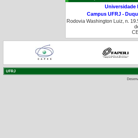
Universidade 
Campus UFRJ - Duque
Rodovia Washington Luiz, n. 19.
d
CE
UFRJ
Desenv