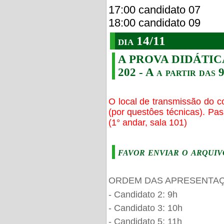
17:00 candidato 07
18:00 candidato 09
dia 14/11
A PROVA DIDÁTICA s
202 - A a partir das 
O local de transmissão do c
(por questôes técnicas). Pa
(1° andar, sala 101)
favor enviar o arquiv
ORDEM DAS APRESENTAÇ
- Candidato 2: 9h
- Candidato 3: 10h
- Candidato 5: 11h