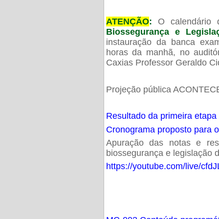
ATENÇÃO
:
O calendário 
Biossegurança e Legisl
instauração da banca exam
horas da manhã, no audit
Caxias Professor Geraldo Ci
Projeção pública ACONTECE
Resultado da primeira etapa
Cronograma proposto para 
Apuração das notas e resu
biossegurança e legislação d
https://youtube.com/live/cf