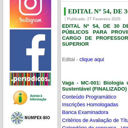
EDITAL Nº 54, DE 
Publicado: 27 Fevereiro 2025
EDITAL Nº 54, DE 30 
PÚBLICOS PARA PROV
CARGO DE PROFESSOR
SUPERIOR
Edital -
clique aqui
Vaga - MC-001:
Biologia
Sustentável (FINALIZADO)
Conteúdo Programático
Inscrições Homologadas
Banca Examinadora
Critérios de Avaliação de Tít
Calendário do concurso - Ver