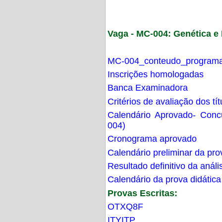
Vaga - MC-004: Genética 
MC-004_conteudo_programa
Inscrições homologadas
Banca Examinadora
Critérios de avaliação dos t
Calendário Aprovado- Con
004)
Cronograma aprovado
Calendário preliminar da pro
Resultado definitivo da análi
Calendário da prova didática
Provas Escritas:
OTXQ8F
ITYITP