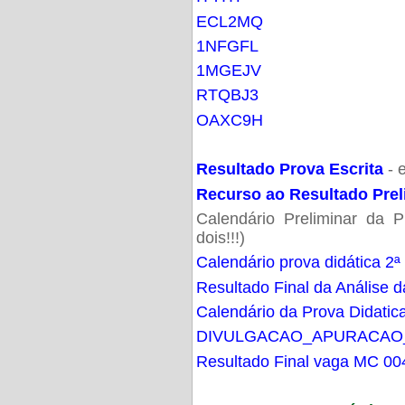
ECL2MQ
1NFGFL
1MGEJV
RTQBJ3
OAXC9H
Resultado Prova Escrita
- 
Recurso ao Resultado Prel
Calendário Preliminar da P
dois!!!)
Calendário prova didática 2ª
Resultado Final da Análise d
Calendário da Prova Didatic
DIVULGACAO_APURACAO
Resultado Final vaga MC 00