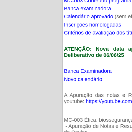
MC-003 Conteúdo programá
Banca examinadora
Calendário aprovado
(sem ef
Inscrições homologadas
Critérios de avaliação dos t
ATENÇÂO: Nova data ap
Deliberativo de 06/06/25
Banca Examinadora
Novo calendário
A Apuração das notas e Res
youtube:
https://youtube.co
MC-003 Ética, biossegurança
- Apuração de Notas e Resu