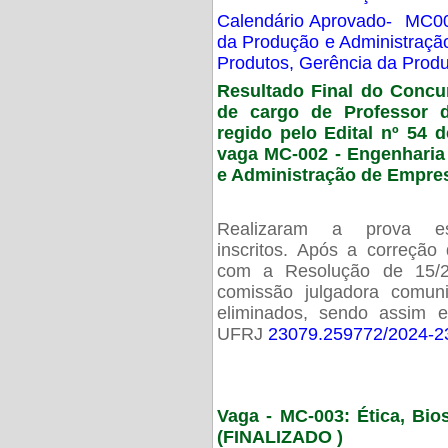
Calendário Aprovado- MC00
da Produção e Administraç
Produtos, Gerência da Prod
Resultado Final do Concu
de cargo de Professor 
regido pelo Edital nº 54 d
vaga MC-002 -
Engenharia
e Administração de Empre
Realizaram a prova esc
inscritos. Após a correção
com a Resolução de 15/
comissão julgadora comun
eliminados, sendo assim 
UFRJ
23079.259772/2024-2
Vaga - MC-003: Ética, Bi
(FINALIZADO )