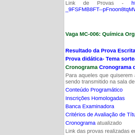
Link de Provas -
h
_9FSFMB8FT--pFnoon8tqMW
Vaga MC-006: Química Org
Resultado da Prova Escrit
Prova didática- Tema sort
Cronograma
Cronograma d
Para aqueles que quiserem a
sendo transmitido na sala d
Conteúdo Programático
Inscrições Homologadas
Banca Examinadora
Critérios de Avaliação de Tít
Cronograma
atualizado
Link das provas realizadas 