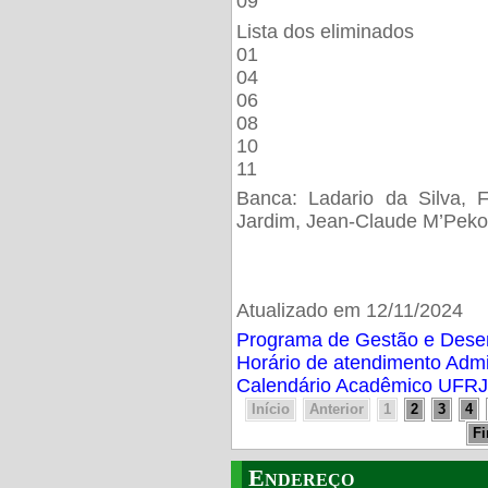
09
Lista dos eliminados
01
04
06
08
10
11
Banca: Ladario da Silva, F
Jardim, Jean-Claude M’Peko
Atualizado em 12/11/2024
Programa de Gestão e Des
Horário de atendimento Adm
Calendário Acadêmico UFRJ
Início
Anterior
1
2
3
4
F
Endereço