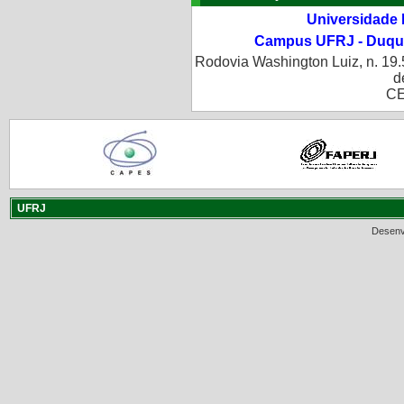
Universidade 
Campus UFRJ - Duque
Rodovia Washington Luiz, n. 19.
d
CE
UFRJ
Desenv