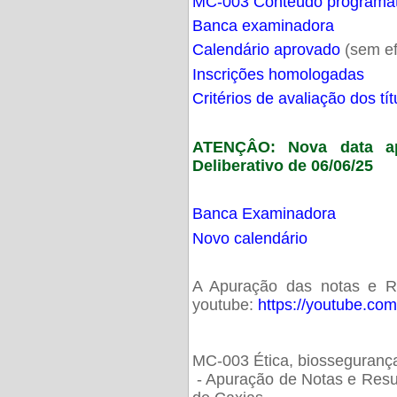
MC-003 Conteúdo programá
Banca examinadora
Calendário aprovado
(sem ef
Inscrições homologadas
Critérios de avaliação dos t
ATENÇÂO: Nova data ap
Deliberativo de 06/06/25
Banca Examinadora
Novo calendário
A Apuração das notas e Res
youtube:
https://youtube.co
MC-003 Ética, biossegurança
- Apuração de Notas e Resu