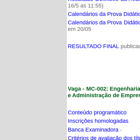
16/5 as 11:55)
Calendários da Prova Didáti
Calendários da Prova Didáti
em 20/05
RESULTADO FINAL
publica
Vaga - MC-002: Engenhari
e Administração de Empre
Conteúdo programático
Inscrições homologadas
Banca Examinadora
-
Critérios de avaliação dos t