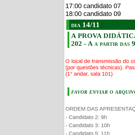
17:00 candidato 07
18:00 candidato 09
dia 14/11
A PROVA DIDÁTICA s
202 - A a partir das 
O local de transmissão do c
(por questôes técnicas). Pa
(1° andar, sala 101)
favor enviar o arquiv
ORDEM DAS APRESENTAÇ
- Candidato 2: 9h
- Candidato 3: 10h
- Candidato 5: 11h