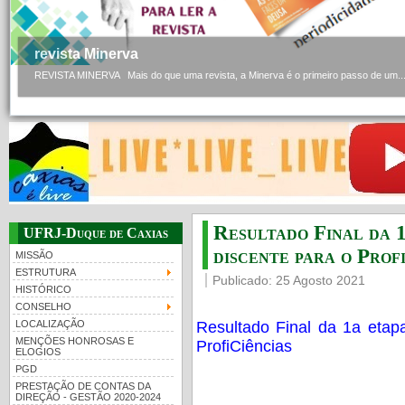
revista Minerva
REVISTA MINERVA Mais do que uma revista, a Minerva é o primeiro passo de um..
Resultado Final da 1
UFRJ-Duque de Caxias
discente para o Prof
MISSÃO
ESTRUTURA
Publicado: 25 Agosto 2021
HISTÓRICO
CONSELHO
Resultado Final da 1a etapa
LOCALIZAÇÃO
MENÇÕES HONROSAS E
ProfiCiências
ELOGIOS
PGD
PRESTAÇÃO DE CONTAS DA
DIREÇÃO - GESTÃO 2020-2024