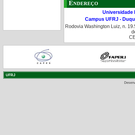
Endereço
Universidade 
Campus UFRJ - Duque
Rodovia Washington Luiz, n. 19.
d
CE
UFRJ
Desenv