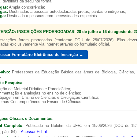
, divididas da seguinte forma:
agas:
Ampla concorrência;
agas:
Destinadas a pessoas autodeclaradas pretas, pardas e indígenas;
aga:
Destinada a pessoas com necessidades especiais.
TENÇÃO: INSCRIÇÕES PRORROGADAS! 20 de julho a 16 de agosto de 20
a de boas práticas
PR-7 Canal Youtube
nscrições foram prorrogadas (conforme DOU de 28/07/2026). Elas dev
zadas exclusivamente via internet através do formulário oficial.
https://www.youtube.com/channel/UC46BbEKCwNCdJvi
essar Formulário Eletrônico de Inscrição →
-alvo:
Professores da Educação Básica das áreas de Biologia, Ciências, 
.
de Pesquisa:
ção de Material Didático e Paradidático;
imentação e analogias no ensino de ciências;
tipagem em Ensino de Ciências e Divulgação Científica;
lemas Contemporâneos no Ensino de Ciências.
ções Oficiais e Documentos:
al Completo:
Publicado no Boletim da UFRJ em 18/06/2026 (DOU de 18/
, pág. 84) –
Acessar Edital