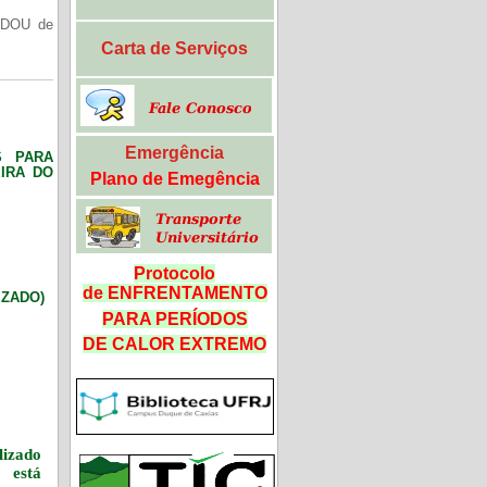
(DOU de
Carta de Serviços
Emergência
S PARA
IRA DO
Plano de Emegência
Protocolo
de ENFRENTAMENTO
LIZADO)
PARA PERÍODOS
DE CALOR
EXTREMO
izado
 está