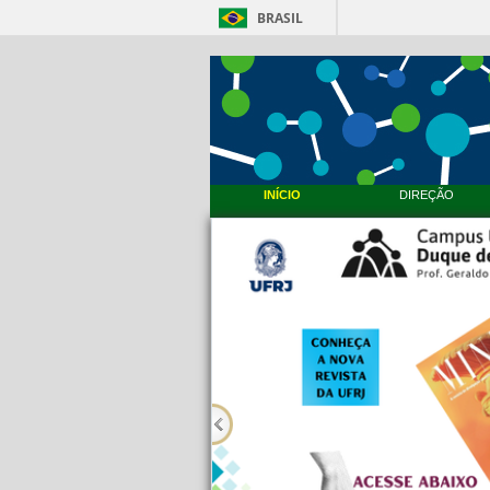
BRASIL
INÍCIO
DIREÇÃO