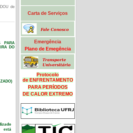
(DOU de
Carta de Serviços
Emergência
S PARA
IRA DO
Plano de Emegência
Protocolo
de ENFRENTAMENTO
LIZADO)
PARA PERÍODOS
DE CALOR
EXTREMO
izado
 está