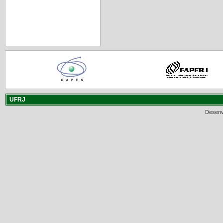
UFRJ
Desenv