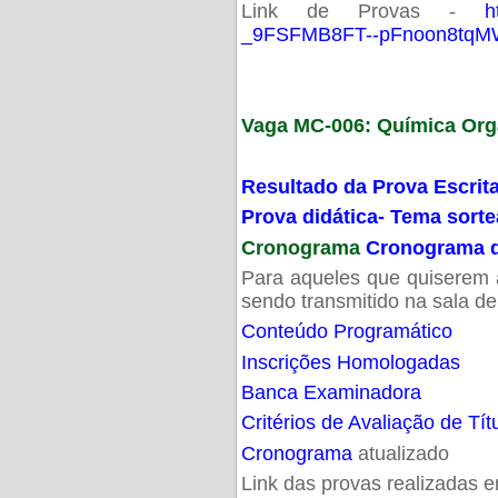
Link de Provas -
h
_9FSFMB8FT--pFnoon8tqMW
Vaga MC-006: Química Org
Resultado da Prova Escrit
Prova didática- Tema sort
Cronograma
Cronograma d
Para aqueles que quiserem a
sendo transmitido na sala d
Conteúdo Programático
Inscrições Homologadas
Banca Examinadora
Critérios de Avaliação de Tít
Cronograma
atualizado
Link das provas realizadas 