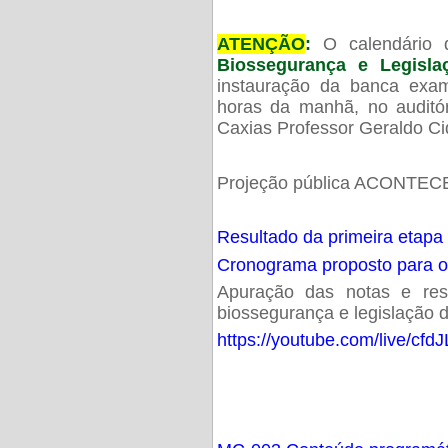
ATENÇÃO
:
O calendário 
Biossegurança e Legisl
instauração da banca exam
horas da manhã, no audit
Caxias Professor Geraldo Ci
Projeção pública ACONTECE
Resultado da primeira etapa
Cronograma proposto para 
Apuração das notas e resu
biossegurança e legislação d
https://youtube.com/live/cf