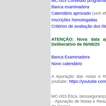
MC-003 Conteúdo programá
Banca examinadora
Calendário aprovado
(sem ef
Inscrições homologadas
Critérios de avaliação dos t
ATENÇÂO: Nova data ap
Deliberativo de 06/06/25
Banca Examinadora
Novo calendário
A Apuração das notas e Res
youtube:
https://youtube.co
MC-003 Ética, biossegurança
- Apuração de Notas e Resu