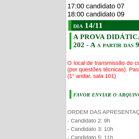
17:00 candidato 07
18:00 candidato 09
dia 14/11
A PROVA DIDÁTICA s
202 - A a partir das 
O local de transmissão do c
(por questôes técnicas). Pa
(1° andar, sala 101)
favor enviar o arquiv
ORDEM DAS APRESENTAÇ
- Candidato 2: 9h
- Candidato 3: 10h
- Candidato 5: 11h