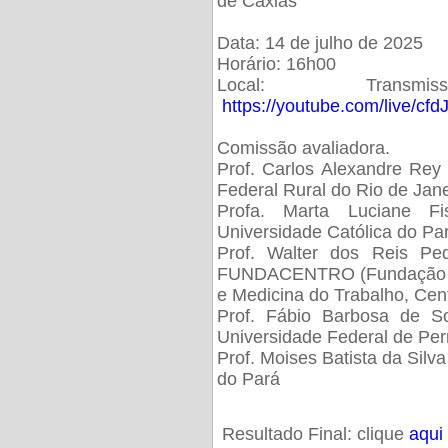
de Caxias
Data: 14 de julho de 2025
Horário: 16h00
Local: Trans
https://youtube.com/live/cf
Comissão avaliadora.
Prof. Carlos Alexandre Rey 
Federal Rural do Rio de Ja
Profa. Marta Luciane Fis
Universidade Católica do Pa
Prof. Walter dos Reis Ped
FUNDACENTRO (Fundação Jo
e Medicina do Trabalho, Cen
Prof. Fábio Barbosa de So
Universidade Federal de Pe
Prof. Moises Batista da Silv
do Pará
Resultado Final: clique
aqui