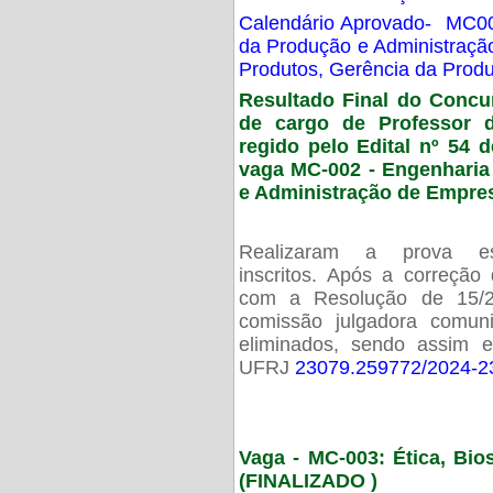
Calendário Aprovado- MC00
da Produção e Administraç
Produtos, Gerência da Prod
Resultado Final do Concu
de cargo de Professor 
regido pelo Edital nº 54 d
vaga MC-002 -
Engenharia
e Administração de Empre
Realizaram a prova esc
inscritos. Após a correção
com a Resolução de 15/
comissão julgadora comun
eliminados, sendo assim 
UFRJ
23079.259772/2024-2
Vaga - MC-003: Ética, Bi
(FINALIZADO )