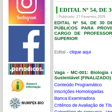
EDITAL Nº 54, DE 
Publicado: 27 Fevereiro 2025
EDITAL Nº 54, DE 30 
PÚBLICOS PARA PROV
CARGO DE PROFESSOR
SUPERIOR
Edital -
clique aqui
Vaga - MC-001:
Biologia
Sustentável (FINALIZADO)
Conteúdo Programático
Inscrições Homologadas
Banca Examinadora
Critérios de Avaliação de Tít
Calendário do concurso - Ver