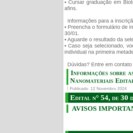
• Cursar graduação em Biot
afins.
Informações para a inscriç
• Preencha o formulário de i
30/01.
• Aguarde o resultado da sele
• Caso seja selecionado, vo
individual na primeira metad
️ Dúvidas? Entre em contato 
Informações sobre a
Nanomateriais Edital
Publicado: 12 Novembro 2024
Edital n° 54, de 30 
AVISOS IMPORTA