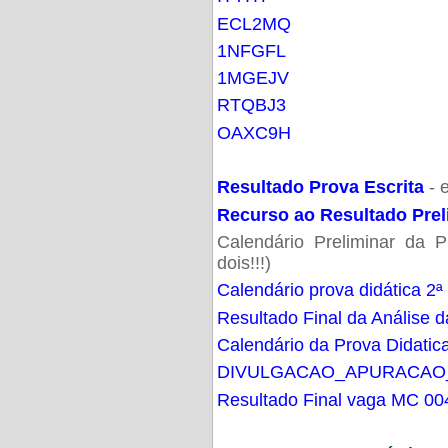
ECL2MQ
1NFGFL
1MGEJV
RTQBJ3
OAXC9H
Resultado Prova Escrita
- 
Recurso ao Resultado Prel
Calendário Preliminar da P
dois!!!)
Calendário prova didática 2ª
Resultado Final da Análise d
Calendário da Prova Didatic
DIVULGACAO_APURACAO
Resultado Final vaga MC 00