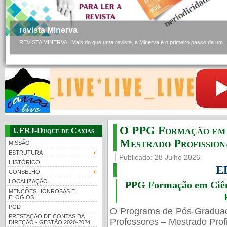
revista Minerva
REVISTA MINERVA Mais do que uma revista, a Minerva é o primeiro passo de um..
O PPG Formação em C
UFRJ-Duque de Caxias
Mestrado Profissiona
MISSÃO
ESTRUTURA
Publicado: 28 Julho 2026
HISTÓRICO
E
CONSELHO
LOCALIZAÇÃO
PPG Formação em Ciênc
MENÇÕES HONROSAS E
ELOGIOS
PGD
O Programa de Pós-Gradua
PRESTAÇÃO DE CONTAS DA
Professores – Mestrado Profi
DIREÇÃO - GESTÃO 2020-2024