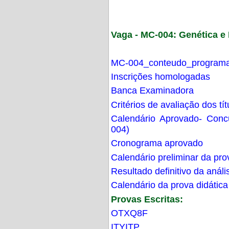
Vaga - MC-004: Genética 
MC-004_conteudo_programa
Inscrições homologadas
Banca Examinadora
Critérios de avaliação dos t
Calendário Aprovado- Con
004)
Cronograma aprovado
Calendário preliminar da pro
Resultado definitivo da análi
Calendário da prova didática
Provas Escritas:
OTXQ8F
ITYITP