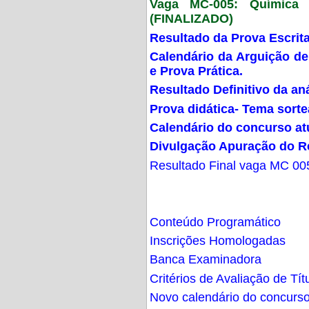
Vaga MC-005: Química G
(FINALIZADO)
Resultado da Prova Escrit
Calendário da Arguição de
e Prova Prática.
Resultado Definitivo da an
Prova didática- Tema sort
Calendário do concurso at
Divulgação Apuração do R
Resultado Final vaga MC 00
Conteúdo Programático
Inscrições Homologadas
Banca Examinadora
Critérios de Avaliação de Tít
Novo calendário do concurs