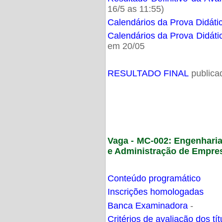
16/5 as 11:55)
Calendários da Prova Didáti
Calendários da Prova Didáti
em 20/05
RESULTADO FINAL
publica
Vaga - MC-002: Engenhari
e Administração de Empre
Conteúdo programático
Inscrições homologadas
Banca Examinadora
-
Critérios de avaliação dos t