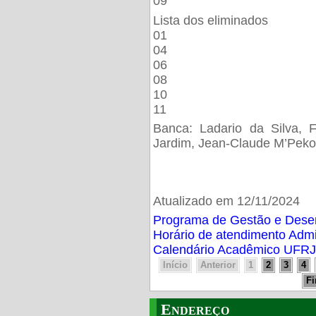
09
Lista dos eliminados
01
04
06
08
10
11
Banca: Ladario da Silva, F
Jardim, Jean-Claude M’Peko
Atualizado em 12/11/2024
Programa de Gestão e Des
Horário de atendimento Adm
Calendário Acadêmico UFRJ
Início
Anterior
1
2
3
4
F
Endereço