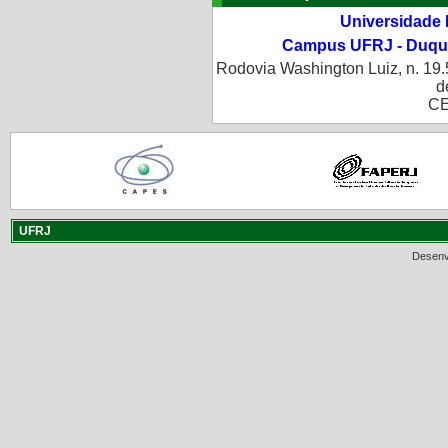
Universidade 
Campus UFRJ - Duque
Rodovia Washington Luiz, n. 19.
d
CE
UFRJ
Desenv