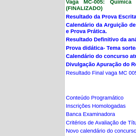
Vaga MC-005: Química G
(FINALIZADO)
Resultado da Prova Escrit
Calendário da Arguição de
e Prova Prática.
Resultado Definitivo da an
Prova didática- Tema sort
Calendário do concurso at
Divulgação Apuração do R
Resultado Final vaga MC 00
Conteúdo Programático
Inscrições Homologadas
Banca Examinadora
Critérios de Avaliação de Tít
Novo calendário do concurs