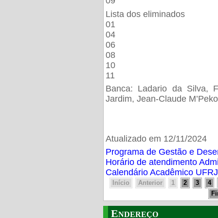
09
Lista dos eliminados
01
04
06
08
10
11
Banca: Ladario da Silva, F
Jardim, Jean-Claude M’Peko
Atualizado em 12/11/2024
Programa de Gestão e Des
Horário de atendimento Adm
Calendário Acadêmico UFRJ
Início
Anterior
1
2
3
4
F
Endereço