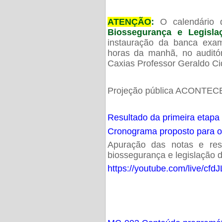
ATENÇÃO
:
O calendário 
Biossegurança e Legisl
instauração da banca exam
horas da manhã, no audit
Caxias Professor Geraldo Ci
Projeção pública ACONTECE
Resultado da primeira etapa
Cronograma proposto para 
Apuração das notas e resu
biossegurança e legislação d
https://youtube.com/live/cf