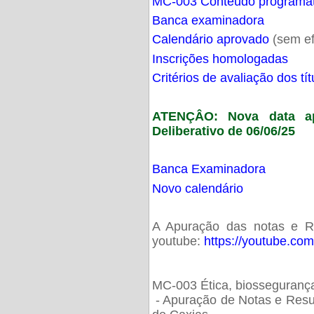
MC-003 Conteúdo programá
Banca examinadora
Calendário aprovado
(sem ef
Inscrições homologadas
Critérios de avaliação dos t
ATENÇÂO: Nova data ap
Deliberativo de 06/06/25
Banca Examinadora
Novo calendário
A Apuração das notas e Res
youtube:
https://youtube.co
MC-003 Ética, biossegurança
- Apuração de Notas e Resu