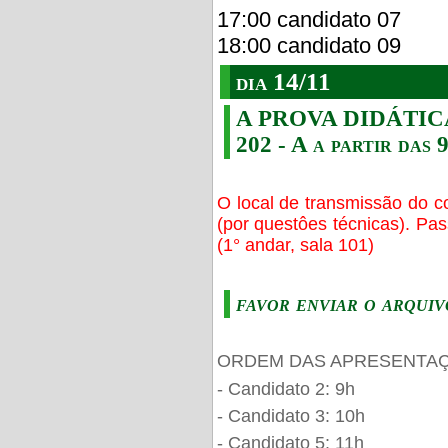
17:00 candidato 07
18:00 candidato 09
dia 14/11
A PROVA DIDÁTICA s
202 - A a partir das 
O local de transmissão do c
(por questôes técnicas). Pa
(1° andar, sala 101)
favor enviar o arquiv
ORDEM DAS APRESENTAÇ
- Candidato 2: 9h
- Candidato 3: 10h
- Candidato 5: 11h