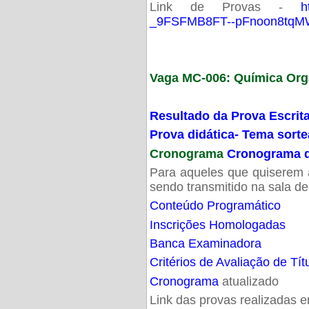
Link de Provas -
h
_9FSFMB8FT--pFnoon8tqMW
Vaga MC-006: Química Org
Resultado da Prova Escrit
Prova didática- Tema sort
Cronograma
Cronograma d
Para aqueles que quiserem a
sendo transmitido na sala d
Conteúdo Programático
Inscrições Homologadas
Banca Examinadora
Critérios de Avaliação de Tít
Cronograma
atualizado
Link das provas realizadas 