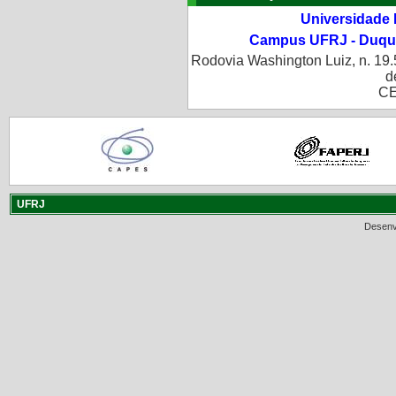
Universidade 
Campus UFRJ - Duque
Rodovia Washington Luiz, n. 19.
d
CE
UFRJ
Desenv