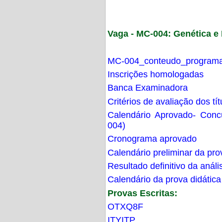
Vaga - MC-004: Genética 
MC-004_conteudo_programa
Inscrições homologadas
Banca Examinadora
Critérios de avaliação dos t
Calendário Aprovado- Con
004)
Cronograma aprovado
Calendário preliminar da pro
Resultado definitivo da análi
Calendário da prova didática
Provas Escritas:
OTXQ8F
ITYITP