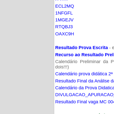
ECL2MQ
1NFGFL
1MGEJV
RTQBJ3
OAXC9H
Resultado Prova Escrita
- 
Recurso ao Resultado Prel
Calendário Preliminar da P
dois!!!)
Calendário prova didática 2ª
Resultado Final da Análise d
Calendário da Prova Didatic
DIVULGACAO_APURACAO
Resultado Final vaga MC 00