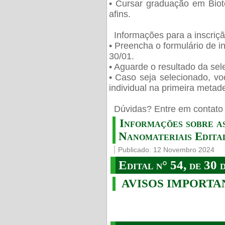
• Cursar graduação em Biot
afins.
Informações para a inscriç
• Preencha o formulário de i
30/01.
• Aguarde o resultado da sele
• Caso seja selecionado, vo
individual na primeira metad
️ Dúvidas? Entre em contato 
Informações sobre a
Nanomateriais Edital
Publicado: 12 Novembro 2024
Edital n° 54, de 30 
AVISOS IMPORTA