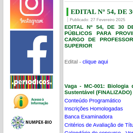
EDITAL Nº 54, DE 
Publicado: 27 Fevereiro 2025
EDITAL Nº 54, DE 30 
PÚBLICOS PARA PROV
CARGO DE PROFESSOR
SUPERIOR
Edital -
clique aqui
Vaga - MC-001:
Biologia
Sustentável (FINALIZADO)
Conteúdo Programático
Inscrições Homologadas
Banca Examinadora
Critérios de Avaliação de Tít
Calendário do concurso - Ver