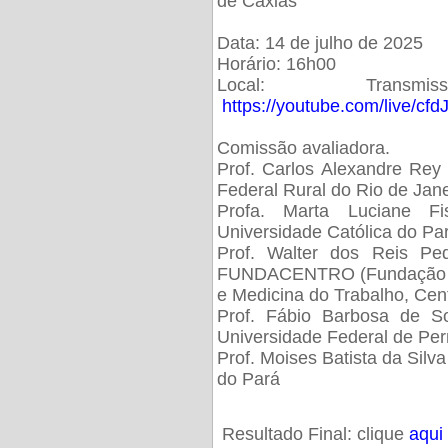
de Caxias
Data: 14 de julho de 2025
Horário: 16h00
Local: Trans
https://youtube.com/live/cf
Comissão avaliadora.
Prof. Carlos Alexandre Rey 
Federal Rural do Rio de Ja
Profa. Marta Luciane Fis
Universidade Católica do Pa
Prof. Walter dos Reis Ped
FUNDACENTRO (Fundação Jo
e Medicina do Trabalho, Cen
Prof. Fábio Barbosa de So
Universidade Federal de Pe
Prof. Moises Batista da Silv
do Pará
Resultado Final: clique
aqui