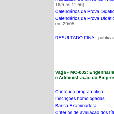
16/5 as 11:55)
Calendários da Prova Didáti
Calendários da Prova Didáti
em 20/05
RESULTADO FINAL
publica
Vaga - MC-002: Engenhari
e Administração de Empre
Conteúdo programático
Inscrições homologadas
Banca Examinadora
-
Critérios de avaliação dos t