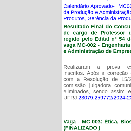
Calendário Aprovado- MC00
da Produção e Administraç
Produtos, Gerência da Prod
Resultado Final do Concu
de cargo de Professor 
regido pelo Edital nº 54 d
vaga MC-002 -
Engenharia
e Administração de Empre
Realizaram a prova esc
inscritos. Após a correção
com a Resolução de 15/
comissão julgadora comun
eliminados, sendo assim 
UFRJ
23079.259772/2024-2
Vaga - MC-003: Ética, Bi
(FINALIZADO )