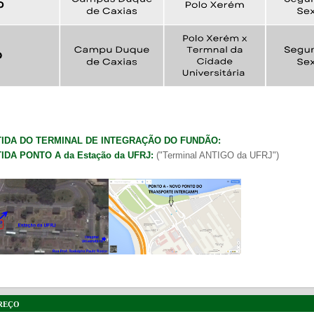
IDA DO TERMINAL DE INTEGRAÇÃO DO FUNDÃO:
IDA
PONTO A da Estação da UFRJ
:
("Terminal ANTIGO da UFRJ")
reço