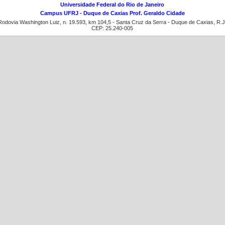
Universidade Federal do Rio de Janeiro
Campus UFRJ - Duque de Caxias Prof. Geraldo Cidade
Rodovia Washington Luiz, n. 19.593, km 104,5 - Santa Cruz da Serra - Duque de Caxias, R.J
CEP: 25.240-005