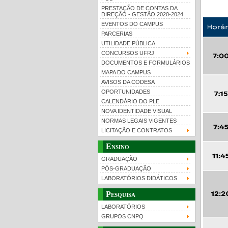
PRESTAÇÃO DE CONTAS DA
DIREÇÃO - GESTÃO 2020-2024
EVENTOS DO CAMPUS
PARCERIAS
UTILIDADE PÚBLICA
CONCURSOS UFRJ
DOCUMENTOS E FORMULÁRIOS
MAPA DO CAMPUS
UFRJ 100 anos
Gui
AVISOS DA CODESA
OPORTUNIDADES
CALENDÁRIO DO PLE
NOVA IDENTIDADE VISUAL
NORMAS LEGAIS VIGENTES
LICITAÇÃO E CONTRATOS
Ensino
GRADUAÇÃO
PÓS-GRADUAÇÃO
LABORATÓRIOS DIDÁTICOS
Pesquisa
LABORATÓRIOS
GRUPOS CNPQ