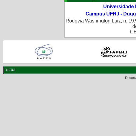
Universidade 
Campus UFRJ - Duque
Rodovia Washington Luiz, n. 19.
d
CE
UFRJ
Desenv