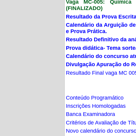
Vaga MC-005: Química G
(FINALIZADO)
Resultado da Prova Escrit
Calendário da Arguição de
e Prova Prática.
Resultado Definitivo da an
Prova didática- Tema sort
Calendário do concurso at
Divulgação Apuração do R
Resultado Final vaga MC 00
Conteúdo Programático
Inscrições Homologadas
Banca Examinadora
Critérios de Avaliação de Tít
Novo calendário do concurs