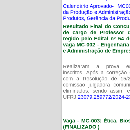
Calendário Aprovado- MC00
da Produção e Administraç
Produtos, Gerência da Prod
Resultado Final do Concu
de cargo de Professor 
regido pelo Edital nº 54 d
vaga MC-002 -
Engenharia
e Administração de Empre
Realizaram a prova esc
inscritos. Após a correção
com a Resolução de 15/
comissão julgadora comun
eliminados, sendo assim 
UFRJ
23079.259772/2024-2
Vaga - MC-003: Ética, Bi
(FINALIZADO )