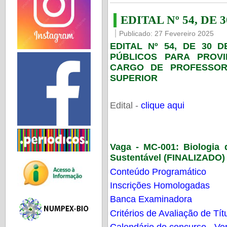
EDITAL Nº 54, DE 
Publicado: 27 Fevereiro 2025
EDITAL Nº 54, DE 30 
PÚBLICOS PARA PROV
CARGO DE PROFESSOR
SUPERIOR
Edital -
clique aqui
Vaga - MC-001:
Biologia
Sustentável (FINALIZADO)
Conteúdo Programático
Inscrições Homologadas
Banca Examinadora
Critérios de Avaliação de Tít
Calendário do concurso - Ver