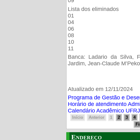
09
Lista dos eliminados
01
04
06
08
10
11
Banca: Ladario da Silva, F
Jardim, Jean-Claude M’Peko
Atualizado em 12/11/2024
Programa de Gestão e Des
Horário de atendimento Adm
Calendário Acadêmico UFRJ
Início
Anterior
1
2
3
4
F
Endereço