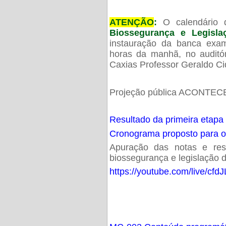
ATENÇÃO
:
O calendário 
Biossegurança e Legisl
instauração da banca exam
horas da manhã, no audit
Caxias Professor Geraldo Ci
Projeção pública ACONTECE
Resultado da primeira etapa
Cronograma proposto para 
Apuração das notas e resu
biossegurança e legislação d
https://youtube.com/live/cf