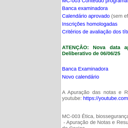
MC-003 Conteúdo programá
Banca examinadora
Calendário aprovado
(sem ef
Inscrições homologadas
Critérios de avaliação dos t
ATENÇÂO: Nova data ap
Deliberativo de 06/06/25
Banca Examinadora
Novo calendário
A Apuração das notas e Res
youtube:
https://youtube.co
MC-003 Ética, biossegurança
- Apuração de Notas e Resu