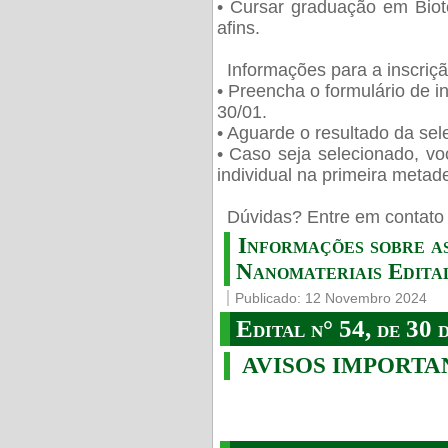
• Cursar graduação em Biot
afins.
Informações para a inscriç
• Preencha o formulário de i
30/01.
• Aguarde o resultado da sele
• Caso seja selecionado, vo
individual na primeira metad
️ Dúvidas? Entre em contato 
Informações sobre a
Nanomateriais Edital
Publicado: 12 Novembro 2024
Edital n° 54, de 30 
AVISOS IMPORTA