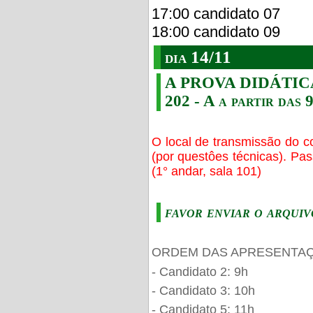
17:00 candidato 07
18:00 candidato 09
dia 14/11
A PROVA DIDÁTICA s
202 - A a partir das 
O local de transmissão do c
(por questôes técnicas). Pa
(1° andar, sala 101)
favor enviar o arquiv
ORDEM DAS APRESENTAÇ
- Candidato 2: 9h
- Candidato 3: 10h
- Candidato 5: 11h