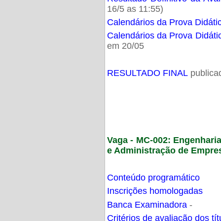
16/5 as 11:55)
Calendários da Prova Didáti
Calendários da Prova Didáti
em 20/05
RESULTADO FINAL
publica
Vaga - MC-002: Engenhari
e Administração de Empre
Conteúdo programático
Inscrições homologadas
Banca Examinadora
-
Critérios de avaliação dos t