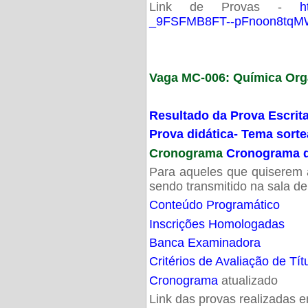
Link de Provas -
h
_9FSFMB8FT--pFnoon8tqMW
Vaga MC-006: Química Org
Resultado da Prova Escrit
Prova didática- Tema sort
Cronograma
Cronograma d
Para aqueles que quiserem a
sendo transmitido na sala d
Conteúdo Programático
Inscrições Homologadas
Banca Examinadora
Critérios de Avaliação de Tít
Cronograma
atualizado
Link das provas realizadas 