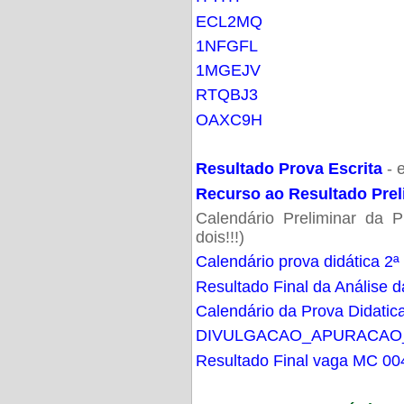
ECL2MQ
1NFGFL
1MGEJV
RTQBJ3
OAXC9H
Resultado Prova Escrita
- 
Recurso ao Resultado Prel
Calendário Preliminar da P
dois!!!)
Calendário prova didática 2ª
Resultado Final da Análise d
Calendário da Prova Didatic
DIVULGACAO_APURACAO
Resultado Final vaga MC 00