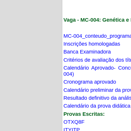
Vaga - MC-004: Genética 
MC-004_conteudo_programa
Inscrições homologadas
Banca Examinadora
Critérios de avaliação dos t
Calendário Aprovado- Con
004)
Cronograma aprovado
Calendário preliminar da pro
Resultado definitivo da análi
Calendário da prova didática
Provas Escritas:
OTXQ8F
ITYITP