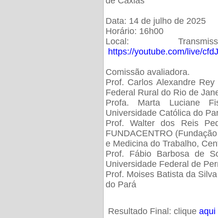
de Caxias
Data: 14 de julho de 2025
Horário: 16h00
Local: Trans
https://youtube.com/live/cf
Comissão avaliadora.
Prof. Carlos Alexandre Rey 
Federal Rural do Rio de Ja
Profa. Marta Luciane Fis
Universidade Católica do Pa
Prof. Walter dos Reis Ped
FUNDACENTRO (Fundação Jo
e Medicina do Trabalho, Cen
Prof. Fábio Barbosa de So
Universidade Federal de Pe
Prof. Moises Batista da Silv
do Pará
Resultado Final: clique
aqui