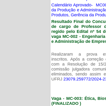
Calendário Aprovado- MC00
da Produção e Administraç
Produtos, Gerência da Prod
Resultado Final do Concu
de cargo de Professor 
regido pelo Edital nº 54 d
vaga MC-002 -
Engenharia
e Administração de Empre
Realizaram a prova esc
inscritos. Após a correção
com a Resolução de 15/
comissão julgadora comun
eliminados, sendo assim 
UFRJ
23079.259772/2024-2
Vaga - MC-003: Ética, Bi
(FINALIZADO )