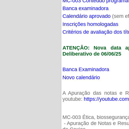
MC-003 Conteúdo programá
Banca examinadora
Calendário aprovado
(sem ef
Inscrições homologadas
Critérios de avaliação dos t
ATENÇÂO: Nova data ap
Deliberativo de 06/06/25
Banca Examinadora
Novo calendário
A Apuração das notas e Res
youtube:
https://youtube.co
MC-003 Ética, biossegurança
- Apuração de Notas e Resu