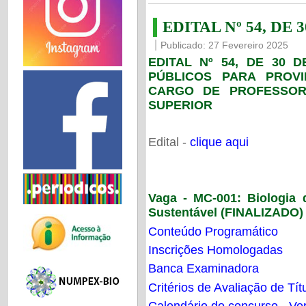
EDITAL Nº 54, DE 
Publicado: 27 Fevereiro 2025
EDITAL Nº 54, DE 30 
PÚBLICOS PARA PROV
CARGO DE PROFESSOR
SUPERIOR
Edital -
clique aqui
Vaga - MC-001:
Biologia
Sustentável (FINALIZADO)
Conteúdo Programático
Inscrições Homologadas
Banca Examinadora
Critérios de Avaliação de Tít
Calendário do concurso - Ver