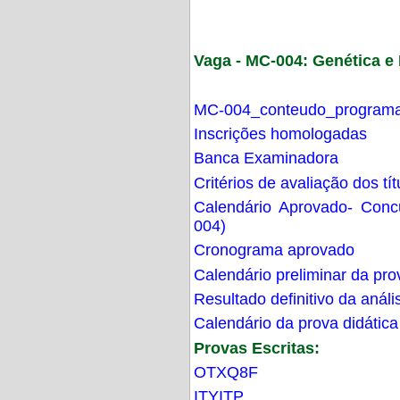
Vaga - MC-004: Genética 
MC-004_conteudo_programa
Inscrições homologadas
Banca Examinadora
Critérios de avaliação dos t
Calendário Aprovado- Con
004)
Cronograma aprovado
Calendário preliminar da pro
Resultado definitivo da análi
Calendário da prova didática
Provas Escritas:
OTXQ8F
ITYITP