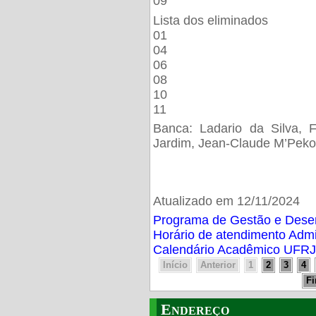
09
Lista dos eliminados
01
04
06
08
10
11
Banca: Ladario da Silva, F
Jardim, Jean-Claude M’Peko
Atualizado em 12/11/2024
Programa de Gestão e Des
Horário de atendimento Adm
Calendário Acadêmico UFRJ
Início
Anterior
1
2
3
4
F
Endereço