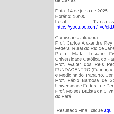
de Caxias
Data: 14 de julho de 2025
Horário: 16h00
Local: Trans
https://youtube.com/live/cf
Comissão avaliadora.
Prof. Carlos Alexandre Rey 
Federal Rural do Rio de Ja
Profa. Marta Luciane Fis
Universidade Católica do Pa
Prof. Walter dos Reis Ped
FUNDACENTRO (Fundação Jo
e Medicina do Trabalho, Cen
Prof. Fábio Barbosa de So
Universidade Federal de Pe
Prof. Moises Batista da Silv
do Pará
Resultado Final: clique
aqui