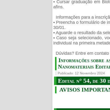
• Cursar graduação em Biot
afins.
Informações para a inscriç
• Preencha o formulário de i
30/01.
• Aguarde o resultado da sele
• Caso seja selecionado, vo
individual na primeira metad
️ Dúvidas? Entre em contato 
Informações sobre a
Nanomateriais Edital
Publicado: 12 Novembro 2024
Edital n° 54, de 30 
AVISOS IMPORTA