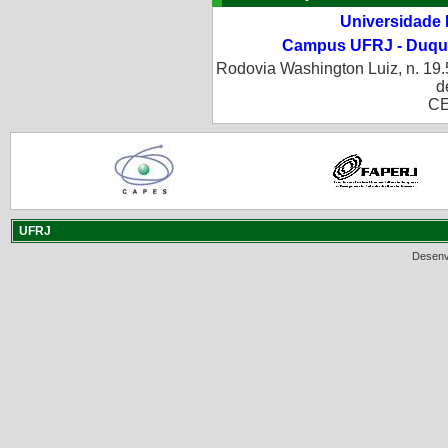
Universidade 
Campus UFRJ - Duque
Rodovia Washington Luiz, n. 19.
d
CE
UFRJ
Desenv