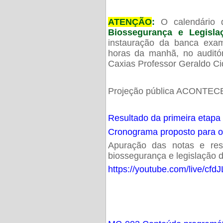
ATENÇÃO
:
O calendário 
Biossegurança e Legisl
instauração da banca exam
horas da manhã, no audit
Caxias Professor Geraldo Ci
Projeção pública ACONTECE
Resultado da primeira etapa
Cronograma proposto para 
Apuração das notas e resu
biossegurança e legislação d
https://youtube.com/live/cf