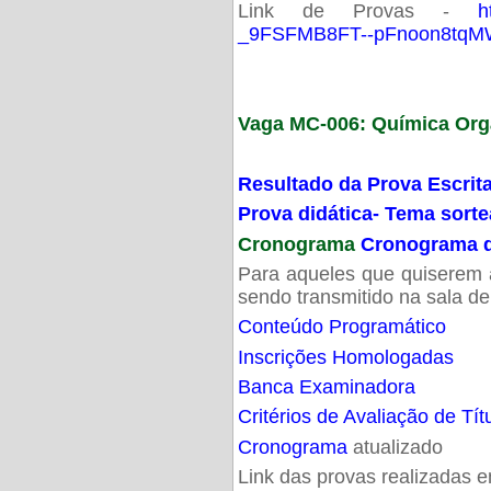
Link de Provas -
h
_9FSFMB8FT--pFnoon8tqMW
Vaga MC-006: Química Org
Resultado da Prova Escrit
Prova didática- Tema sort
Cronograma
Cronograma d
Para aqueles que quiserem a
sendo transmitido na sala d
Conteúdo Programático
Inscrições Homologadas
Banca Examinadora
Critérios de Avaliação de Tít
Cronograma
atualizado
Link das provas realizadas 