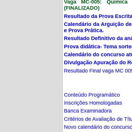
Vaga MC-005: Química G
(FINALIZADO)
Resultado da Prova Escrit
Calendário da Arguição de
e Prova Prática.
Resultado Definitivo da an
Prova didática- Tema sort
Calendário do concurso at
Divulgação Apuração do R
Resultado Final vaga MC 00
Conteúdo Programático
Inscrições Homologadas
Banca Examinadora
Critérios de Avaliação de Tít
Novo calendário do concurs