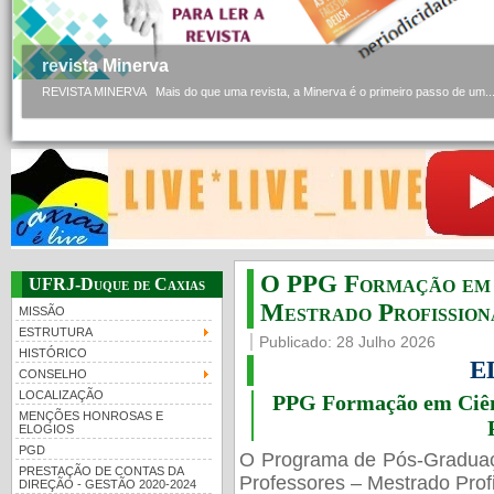
revista Minerva
REVISTA MINERVA Mais do que uma revista, a Minerva é o primeiro passo de um..
O PPG Formação em C
UFRJ-Duque de Caxias
Mestrado Profissiona
MISSÃO
ESTRUTURA
Publicado: 28 Julho 2026
HISTÓRICO
E
CONSELHO
LOCALIZAÇÃO
PPG Formação em Ciênc
MENÇÕES HONROSAS E
ELOGIOS
PGD
O Programa de Pós-Gradua
PRESTAÇÃO DE CONTAS DA
Professores – Mestrado Profi
DIREÇÃO - GESTÃO 2020-2024