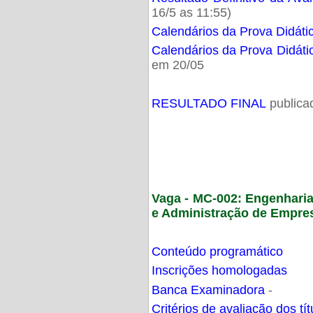
16/5 as 11:55)
Calendários da Prova Didáti
Calendários da Prova Didáti
em 20/05
RESULTADO FINAL
publica
Vaga - MC-002: Engenhari
e Administração de Empre
Conteúdo programático
Inscrições homologadas
Banca Examinadora
-
Critérios de avaliação dos t