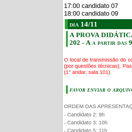
17:00 candidato 07
18:00 candidato 09
dia 14/11
A PROVA DIDÁTICA s
202 - A a partir das 
O local de transmissão do c
(por questôes técnicas). Pa
(1° andar, sala 101)
favor enviar o arquiv
ORDEM DAS APRESENTAÇ
- Candidato 2: 9h
- Candidato 3: 10h
- Candidato 5: 11h