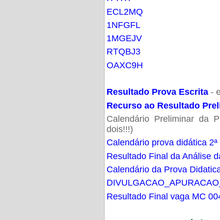
ECL2MQ
1NFGFL
1MGEJV
RTQBJ3
OAXC9H
Resultado Prova Escrita
- 
Recurso ao Resultado Prel
Calendário Preliminar da P
dois!!!)
Calendário prova didática 2ª
Resultado Final da Análise d
Calendário da Prova Didatic
DIVULGACAO_APURACAO
Resultado Final vaga MC 00