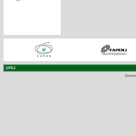
UFRJ
Desenv