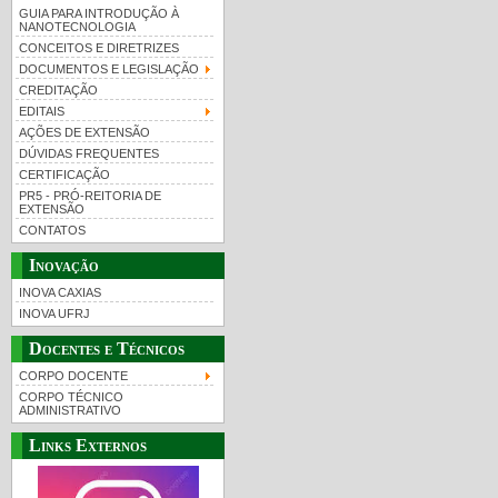
GUIA PARA INTRODUÇÃO À
NANOTECNOLOGIA
CONCEITOS E DIRETRIZES
DOCUMENTOS E LEGISLAÇÃO
CREDITAÇÃO
EDITAIS
AÇÕES DE EXTENSÃO
DÚVIDAS FREQUENTES
CERTIFICAÇÃO
PR5 - PRÓ-REITORIA DE
EXTENSÃO
CONTATOS
Inovação
INOVA CAXIAS
INOVA UFRJ
Docentes e Técnicos
CORPO DOCENTE
CORPO TÉCNICO
ADMINISTRATIVO
Links Externos