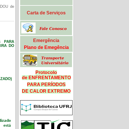
(DOU de
Carta de Serviços
Emergência
S PARA
IRA DO
Plano de Emegência
Protocolo
de ENFRENTAMENTO
LIZADO)
PARA PERÍODOS
DE CALOR
EXTREMO
izado
 está